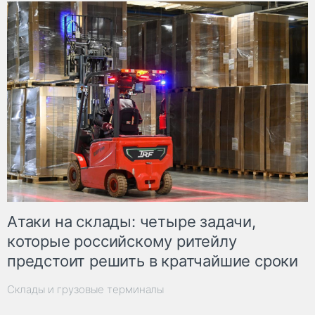
Атаки на склады: четыре задачи,
которые российскому ритейлу
предстоит решить в кратчайшие сроки
Склады и грузовые терминалы