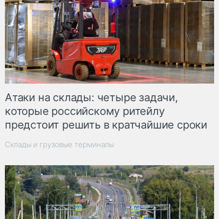
Атаки на склады: четыре задачи,
которые российскому ритейлу
предстоит решить в кратчайшие сроки
Склады и грузовые терминалы