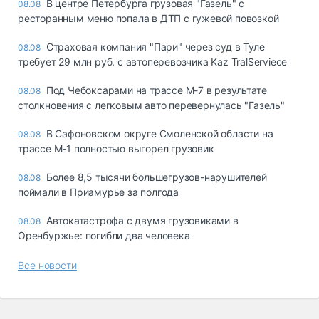
В центре Петербурга грузовая "Газель" с
08.08
ресторанным меню попала в ДТП с гужевой повозкой
Страховая компания "Пари" через суд в Туле
08.08
требует 29 млн руб. с автоперевозчика Kaz TralServiece
Под Чебоксарами на трассе М-7 в результате
08.08
столкновения с легковым авто перевернулась "Газель"
В Сафоновском округе Смоленской области на
08.08
трассе М-1 полностью выгорел грузовик
Более 8,5 тысячи большегрузов-нарушителей
08.08
поймали в Приамурье за полгода
Автокатастрофа с двумя грузовиками в
08.08
Оренбуржье: погибли два человека
Все новости