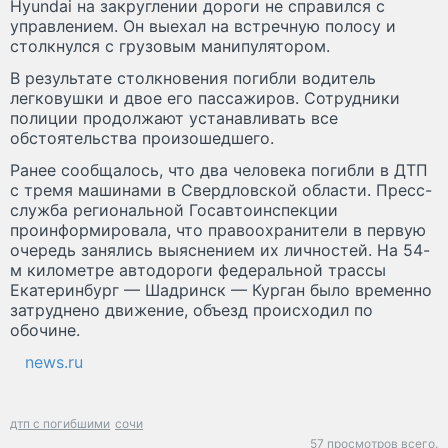
Hyundai на закруглении дороги не справился с
управлением. Он выехал на встречную полосу и
столкнулся с грузовым манипулятором.
В результате столкновения погибли водитель
легковушки и двое его пассажиров. Сотрудники
полиции продолжают устанавливать все
обстоятельства произошедшего.
Ранее сообщалось, что два человека погибли в ДТП
с тремя машинами в Свердловской области. Пресс-
служба региональной Госавтоинспекции
проинформировала, что правоохранители в первую
очередь занялись выяснением их личностей. На 54-
м километре автодороги федеральной трассы
Екатеринбург — Шадринск — Курган было временно
затруднено движение, объезд происходил по
обочине.
news.ru
дтп с погибшими
сочи
57 просмотров всего.