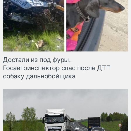
Достали из под фуры.
Госавтоинспектор спас после ДТП
собаку дальнобойщика