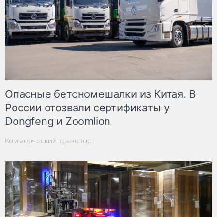
Опасные бетономешалки из Китая. В
России отозвали сертификаты у
Dongfeng и Zoomlion
Коммерческий транспорт