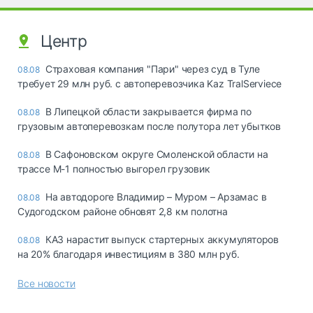
Центр
Страховая компания "Пари" через суд в Туле
08.08
требует 29 млн руб. с автоперевозчика Kaz TralServiece
В Липецкой области закрывается фирма по
08.08
грузовым автоперевозкам после полутора лет убытков
В Сафоновском округе Смоленской области на
08.08
трассе М-1 полностью выгорел грузовик
На автодороге Владимир – Муром – Арзамас в
08.08
Судогодском районе обновят 2,8 км полотна
КАЗ нарастит выпуск стартерных аккумуляторов
08.08
на 20% благодаря инвестициям в 380 млн руб.
Все новости