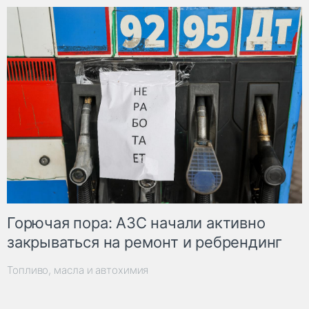
Горючая пора: АЗС начали активно
закрываться на ремонт и ребрендинг
Топливо, масла и автохимия