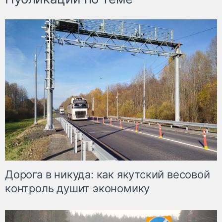
Дорога в никуда: как якутский весовой
контроль душит экономику