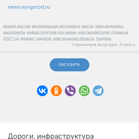
news.novgorod.ru
ремонт мостов
региональные автодороги
мосты
река рыдоложь
нацпроекты
инфраструктура для жизни
новгородавтодор
планы на
2027 год
федово
ладожка
новгородская область
тендеры
1 просмотров за сегодня,
31 всего.
ОБСУДИТЬ
Дороги, инфраструктура