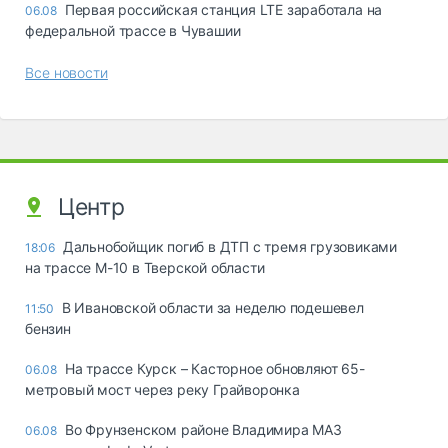
Первая российская станция LTE заработала на
06.08
федеральной трассе в Чувашии
Все новости
Центр
Дальнобойщик погиб в ДТП с тремя грузовиками
18:06
на трассе М-10 в Тверской области
В Ивановской области за неделю подешевел
11:50
бензин
На трассе Курск – Касторное обновляют 65-
06.08
метровый мост через реку Грайворонка
Во Фрунзенском районе Владимира МАЗ
06.08