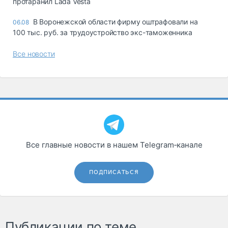
протаранил Lada Vesta
В Воронежской области фирму оштрафовали на
06.08
100 тыс. руб. за трудоустройство экс-таможенника
Все новости
Все главные новости в нашем Telegram‑канале
ПОДПИСАТЬСЯ
Публикации по теме