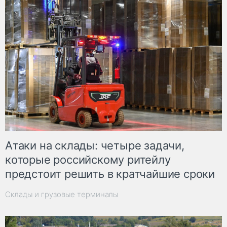
Атаки на склады: четыре задачи,
которые российскому ритейлу
предстоит решить в кратчайшие сроки
Склады и грузовые терминалы