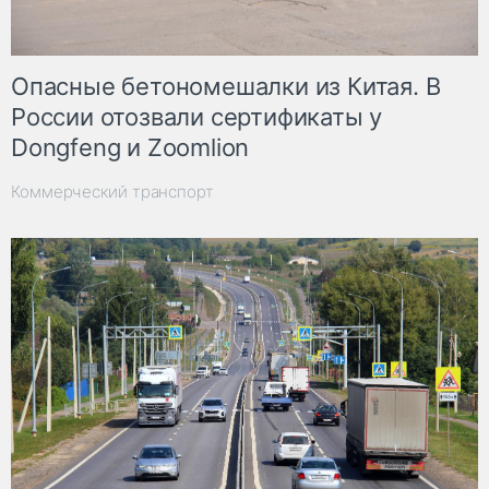
Опасные бетономешалки из Китая. В
России отозвали сертификаты у
Dongfeng и Zoomlion
Коммерческий транспорт