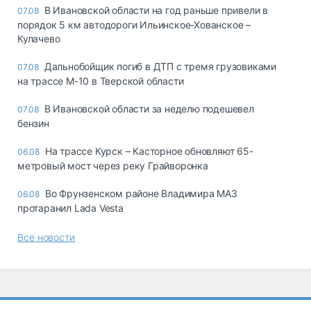
В Ивановской области на год раньше привели в
07.08
порядок 5 км автодороги Ильинское-Хованское –
Кулачево
Дальнобойщик погиб в ДТП с тремя грузовиками
07.08
на трассе М-10 в Тверской области
В Ивановской области за неделю подешевел
07.08
бензин
На трассе Курск – Касторное обновляют 65-
06.08
метровый мост через реку Грайворонка
Во Фрунзенском районе Владимира МАЗ
06.08
протаранил Lada Vesta
Все новости