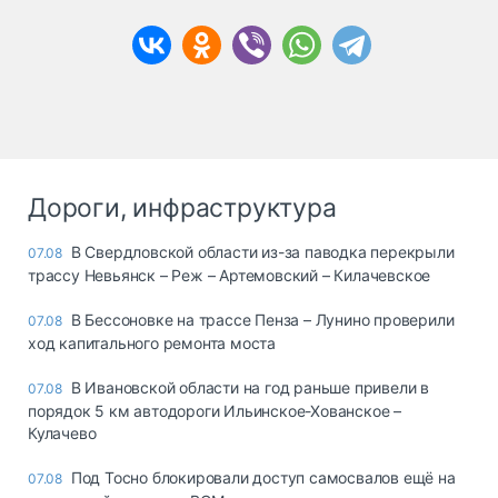
Дороги, инфраструктура
В Свердловской области из-за паводка перекрыли
07.08
трассу Невьянск – Реж – Артемовский – Килачевское
В Бессоновке на трассе Пенза – Лунино проверили
07.08
ход капитального ремонта моста
В Ивановской области на год раньше привели в
07.08
порядок 5 км автодороги Ильинское-Хованское –
Кулачево
Под Тосно блокировали доступ самосвалов ещё на
07.08