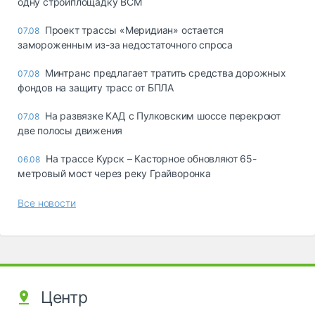
одну стройплощадку ВСМ
Проект трассы «Меридиан» остается
07.08
замороженным из-за недостаточного спроса
Минтранс предлагает тратить средства дорожных
07.08
фондов на защиту трасс от БПЛА
На развязке КАД с Пулковским шоссе перекроют
07.08
две полосы движения
На трассе Курск – Касторное обновляют 65-
06.08
метровый мост через реку Грайворонка
Все новости
Центр