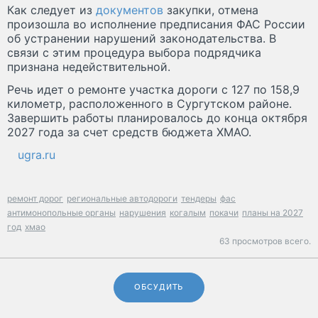
Как следует из
документов
закупки, отмена
произошла во исполнение предписания ФАС России
об устранении нарушений законодательства. В
связи с этим процедура выбора подрядчика
признана недействительной.
Речь идет о ремонте участка дороги с 127 по 158,9
километр, расположенного в Сургутском районе.
Завершить работы планировалось до конца октября
2027 года за счет средств бюджета ХМАО.
ugra.ru
ремонт дорог
региональные автодороги
тендеры
фас
антимонопольные органы
нарушения
когалым
покачи
планы на 2027
год
хмао
63 просмотров всего.
ОБСУДИТЬ