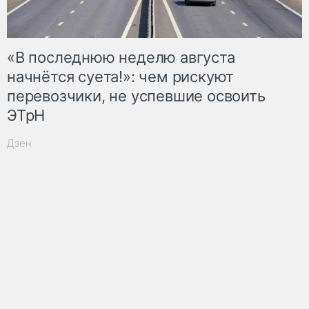
«В последнюю неделю августа
начнётся суета!»: чем рискуют
перевозчики, не успевшие освоить
ЭТрН
Дзен