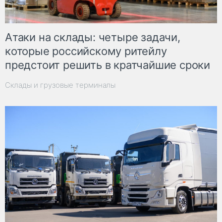
Атаки на склады: четыре задачи,
которые российскому ритейлу
предстоит решить в кратчайшие сроки
Склады и грузовые терминалы