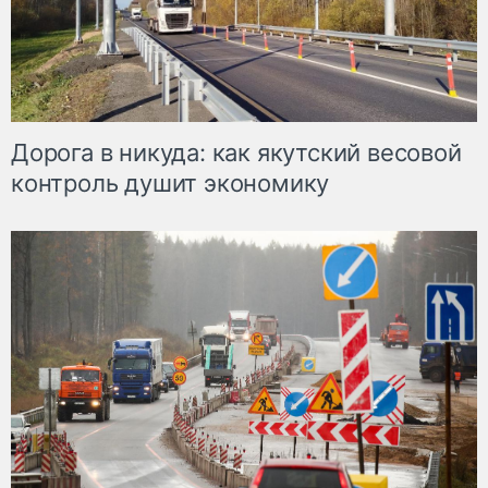
Дорога в никуда: как якутский весовой
контроль душит экономику