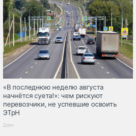
«В последнюю неделю августа
начнётся суета!»: чем рискуют
перевозчики, не успевшие освоить
ЭТрН
Дзен