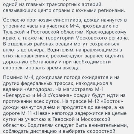
одной из главных транспортных артерий,
связывающих центр страны с южными регионами.
Согласно прогнозам синоптиков, дожди начнутся в
утренние часы на участках М-4, проходящих по
Тульской и Ростовской областям, Краснодарскому
краю, а также на территории Московского региона.
В отдельных районах осадки могут сохраняться
вплоть до вечера. Водителям, направляющимся в
этих направлениях, рекомендуют заранее оценить
дорожную обстановку и при необходимости
скорректировать время выезда.
Помимо М-4, дождливая погода ожидается и на
других федеральных трассах, находящихся в
ведении «Автодора». На магистралях М-1
«Беларусь» и М-3 «Украина» осадки будут идти на
протяжении всех суток. На трассе М-12 «Восток»
дожди начнутся днём и продлятся до вечера, а на
дороге М-11 «Нева» непогода задержится на целые
сутки на участках в Тверской и Московской
областях. Водителям следует быть внимательными,
соблюдать дистанцию и выбирать скоростной