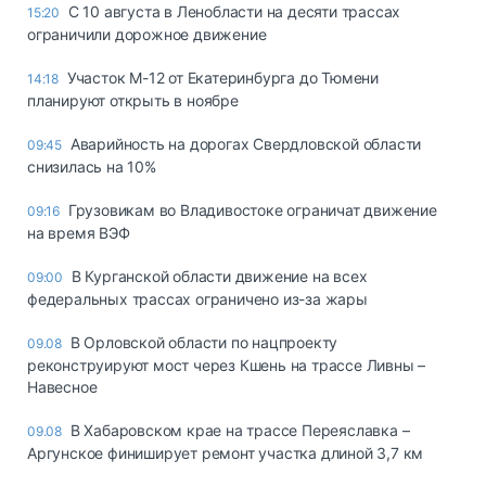
С 10 августа в Ленобласти на десяти трассах
15:20
ограничили дорожное движение
Участок М-12 от Екатеринбурга до Тюмени
14:18
планируют открыть в ноябре
Аварийность на дорогах Свердловской области
09:45
снизилась на 10%
Грузовикам во Владивостоке ограничат движение
09:16
на время ВЭФ
В Курганской области движение на всех
09:00
федеральных трассах ограничено из-за жары
В Орловской области по нацпроекту
09.08
реконструируют мост через Кшень на трассе Ливны –
Навесное
В Хабаровском крае на трассе Переяславка –
09.08
Аргунское финиширует ремонт участка длиной 3,7 км