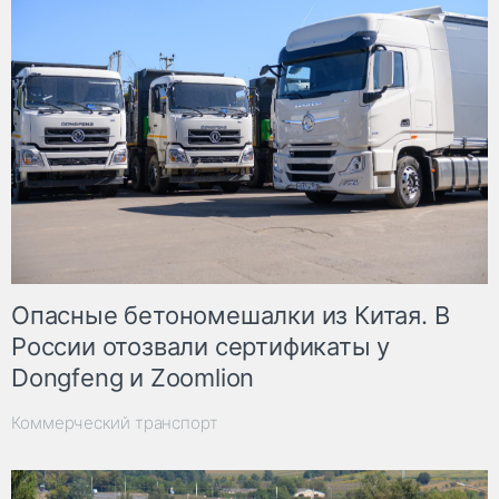
Опасные бетономешалки из Китая. В
России отозвали сертификаты у
Dongfeng и Zoomlion
Коммерческий транспорт