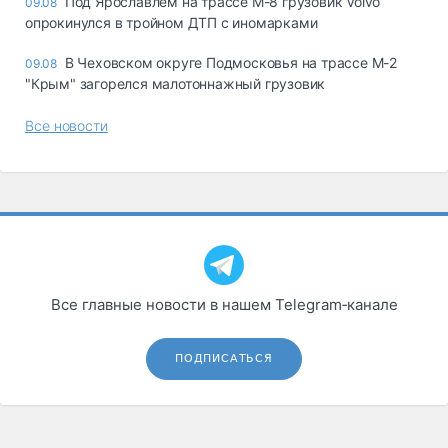
Под Ярославлем на трассе М-8 грузовик Volvo
09.08
опрокинулся в тройном ДТП с иномарками
В Чеховском округе Подмосковья на трассе М-2
09.08
"Крым" загорелся малотоннажный грузовик
Все новости
Все главные новости в нашем Telegram‑канале
ПОДПИСАТЬСЯ