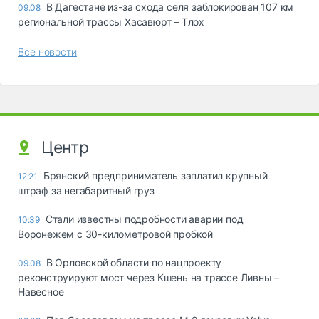
В Дагестане из-за схода селя заблокирован 107 км
09.08
региональной трассы Хасавюрт – Тлох
Все новости
Центр
Брянский предприниматель заплатил крупный
12:21
штраф за негабаритный груз
Стали известны подробности аварии под
10:39
Воронежем с 30-километровой пробкой
В Орловской области по нацпроекту
09.08
реконструируют мост через Кшень на трассе Ливны –
Навесное