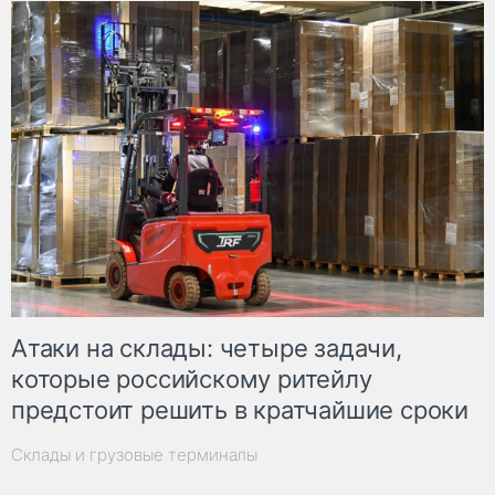
Атаки на склады: четыре задачи,
которые российскому ритейлу
предстоит решить в кратчайшие сроки
Склады и грузовые терминалы