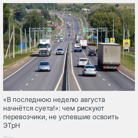
«В последнюю неделю августа
начнётся суета!»: чем рискуют
перевозчики, не успевшие освоить
ЭТрН
Дзен