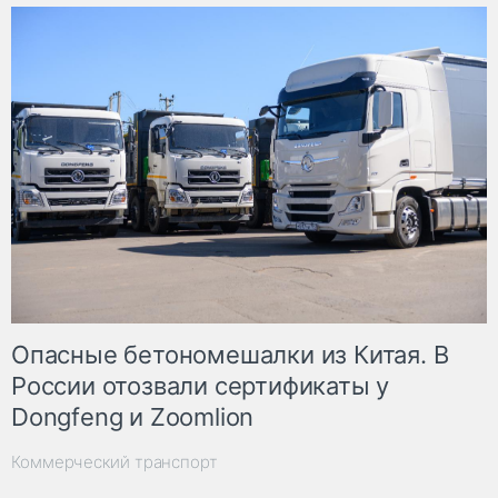
Опасные бетономешалки из Китая. В
России отозвали сертификаты у
Dongfeng и Zoomlion
Коммерческий транспорт