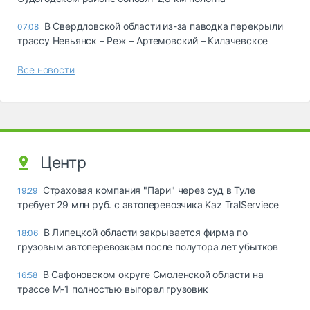
В Свердловской области из-за паводка перекрыли
07.08
трассу Невьянск – Реж – Артемовский – Килачевское
Все новости
Центр
Страховая компания "Пари" через суд в Туле
19:29
требует 29 млн руб. с автоперевозчика Kaz TralServiece
В Липецкой области закрывается фирма по
18:06
грузовым автоперевозкам после полутора лет убытков
В Сафоновском округе Смоленской области на
16:58
трассе М-1 полностью выгорел грузовик