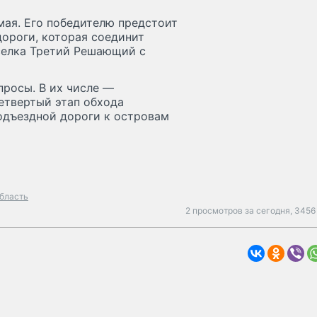
мая. Его победителю предстоит
ороги, которая соединит
оселка Третий Решающий с
просы. В их числе —
четвертый этап обхода
одъездной дороги к островам
область
2 просмотров за сегодня,
3456