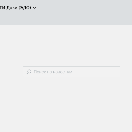
ТИ-Доки (ЭДО)