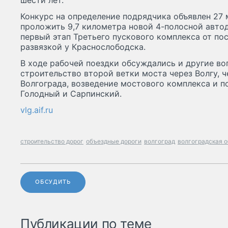
шести лет.
Конкурс на определение подрядчика объявлен 27 
проложить 9,7 километра новой 4-полосной автод
первый этап Третьего пускового комплекса от п
развязкой у Краснослободска.
В ходе рабочей поездки обсуждались и другие во
строительство второй ветки моста через Волгу, 
Волгограда, возведение мостового комплекса и п
Голодный и Сарпинский.
vlg.aif.ru
строительство дорог
объездные дороги
волгоград
волгоградская 
ОБСУДИТЬ
Публикации по теме