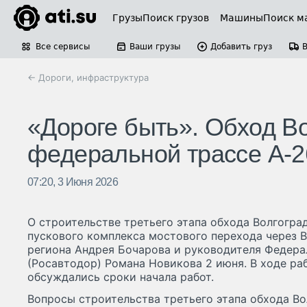
Грузы
Поиск грузов
Машины
Поиск м
Все сервисы
Ваши грузы
Добавить груз
← Дороги, инфраструктура
«Дороге быть». Обход Во
федеральной трассе А-2
07:20, 3 Июня 2026
О строительстве третьего этапа обхода Волгоград
пускового комплекса мостового перехода через В
региона Андрея Бочарова и руководителя Федера
(Росавтодор) Романа Новикова 2 июня. В ходе ра
обсуждались сроки начала работ.
Вопросы строительства третьего этапа обхода Во