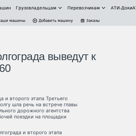
ашин
Грузовладельцам
Перевозчикам
АТИ-Доки
А
Ваши машины
Добавить машину
Заказы
лгограда выведут к
60
а и второго этапа Третьего
олгу шла речь на встрече главы
льного дорожного агентства
бочей поездки на площадки
лгограда и второго этапа