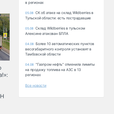
в регионах
СК об атаке на склад Wildberries в
05.08
Тульской области: есть пострадавшие
Склад Wildberries в тульском
05.08
Алексине атакован БПЛА
Более 10 автоматических пунктов
04.08
весогабаритного контроля установят в
Тамбовской области
"Газпром нефть" отменила лимиты
04.08
ю
на продажу топлива на АЗС в 13
!»:
регионах
Все новости
рН