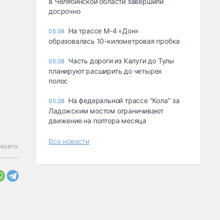
в Челябинской области завершили
досрочно
На трассе М-4 «Дон»
05.08
образовалась 10-километровая пробка
Часть дороги из Калуги до Тулы
05.08
планируют расширить до четырех
полос
На федеральной трассе "Кола" за
05.08
Ладожским мостом ограничивают
движение на полтора месяца
Все новости
 всего.