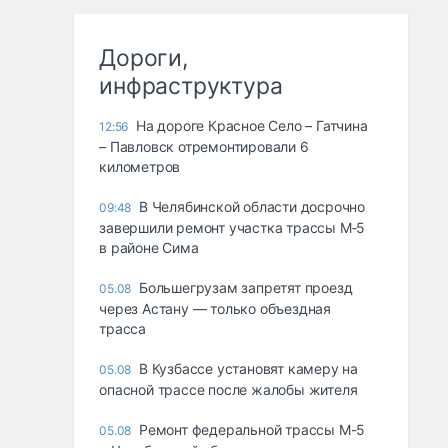
Дороги,
инфраструктура
На дороге Красное Село – Гатчина
12:56
– Павловск отремонтировали 6
километров
В Челябинской области досрочно
09:48
завершили ремонт участка трассы М‑5
в районе Сима
Большегрузам запретят проезд
05.08
через Астану — только объездная
трасса
В Кузбассе установят камеру на
05.08
опасной трассе после жалобы жителя
Ремонт федеральной трассы М-5
05.08