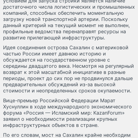
условием для запуска стройки является наличие
достаточного числа логистических и промышленных
компаний, способных обеспечить моментальную
загрузку новой транспортной артерии. Поскольку
данный критерий на текущий момент не выполнен,
профильные ведомства перенаправят ресурсы на
развитие прилегающей инфраструктуры.
Идея соединения острова Сахалин с материковой
частью России имеет давнюю историю и
обсуждается на государственном уровне с
середины двадцатого века. Несмотря на регулярный
возврат к этой масштабной инициативе в разные
периоды, проект до сих пор не продвинулся дальше
предварительных обсуждений из-за высокой
стоимости и неопределенных сроков окупаемости.
Вице-премьер Российской Федерации Марат
Хуснуллин в ходе международного экономического
форума «Россия — Исламский мир: KazanForum»
заявил о необходимости реализации крупных
инфраструктурных объектов в стране.
По его словам, мост на Сахалин крайне необходим