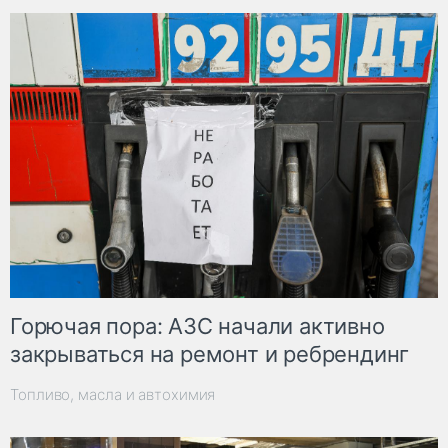
Горючая пора: АЗС начали активно
закрываться на ремонт и ребрендинг
Топливо, масла и автохимия