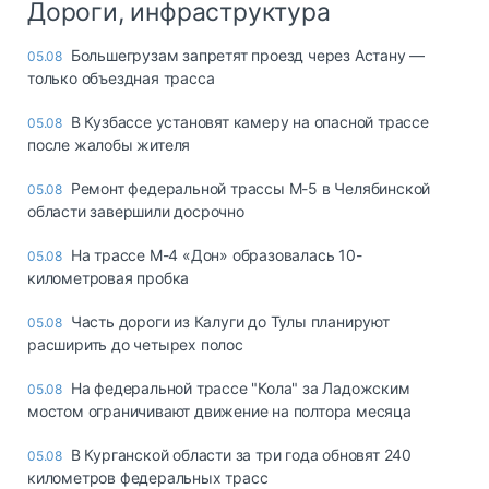
Дороги, инфраструктура
Большегрузам запретят проезд через Астану —
05.08
только объездная трасса
В Кузбассе установят камеру на опасной трассе
05.08
после жалобы жителя
Ремонт федеральной трассы М-5 в Челябинской
05.08
области завершили досрочно
На трассе М-4 «Дон» образовалась 10-
05.08
километровая пробка
Часть дороги из Калуги до Тулы планируют
05.08
расширить до четырех полос
На федеральной трассе "Кола" за Ладожским
05.08
мостом ограничивают движение на полтора месяца
В Курганской области за три года обновят 240
05.08
километров федеральных трасс