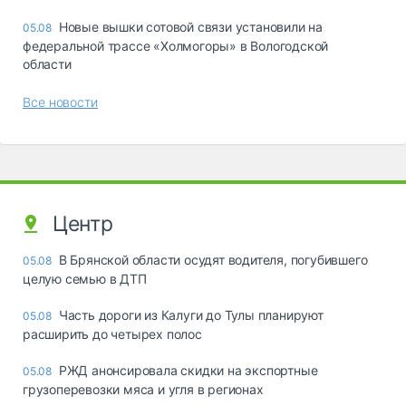
Новые вышки сотовой связи установили на
05.08
федеральной трассе «Холмогоры» в Вологодской
области
Все новости
Центр
В Брянской области осудят водителя, погубившего
05.08
целую семью в ДТП
Часть дороги из Калуги до Тулы планируют
05.08
расширить до четырех полос
РЖД анонсировала скидки на экспортные
05.08
грузоперевозки мяса и угля в регионах