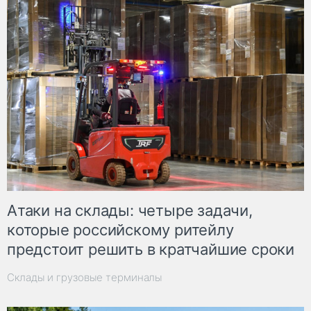
Атаки на склады: четыре задачи,
которые российскому ритейлу
предстоит решить в кратчайшие сроки
Склады и грузовые терминалы