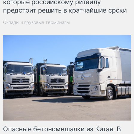
которые российскому ритейлу
предстоит решить в кратчайшие сроки
Склады и грузовые терминалы
Опасные бетономешалки из Китая. В