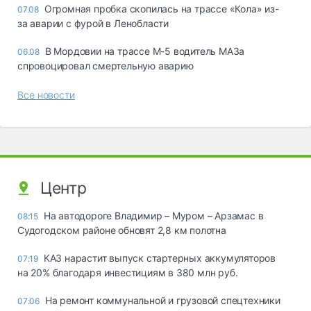
Огромная пробка скопилась на трассе «Кола» из-
07.08
за аварии с фурой в Ленобласти
В Мордовии на трассе М-5 водитель МАЗа
06.08
спровоцировал смертельную аварию
Все новости
Центр
На автодороге Владимир – Муром – Арзамас в
08:15
Судогодском районе обновят 2,8 км полотна
КАЗ нарастит выпуск стартерных аккумуляторов
07:19
на 20% благодаря инвестициям в 380 млн руб.
На ремонт коммунальной и грузовой спецтехники
07:06