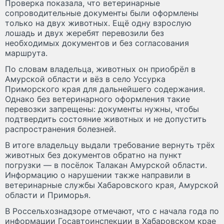
Проверка показала, что ветеринарные
сопроводительные документы были оформлены
только на двух животных. Ещё одну взрослую
лошадь и двух жеребят перевозили без
необходимых документов и без согласования
маршрута.
По словам владельца, животных он приобрёл в
Амурской области и вёз в село Уссурка
Приморского края для дальнейшего содержания.
Однако без ветеринарного оформления такие
перевозки запрещены: документы нужны, чтобы
подтвердить состояние животных и не допустить
распространения болезней.
В итоге владельцу выдали требование вернуть трёх
животных без документов обратно на пункт
погрузки — в посёлок Талакан Амурской области.
Информацию о нарушении также направили в
ветеринарные службы Хабаровского края, Амурской
области и Приморья.
В Россельхознадзоре отмечают, что с начала года по
информации Госавтоинспекции в Хабаровском крае