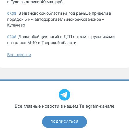
в Туле выделили 40 млн руб.
В Ивановской области на год раньше привели в
07.08
порядок 5 км автодороги Ильинское-Хованское –
Кулачево
Дальнобойщик погиб в ДТП с тремя грузовиками
07.08
на трассе М-10 в Тверской области
Все новости
Все главные новости в нашем Telegram‑канале
ПОДПИСАТЬСЯ