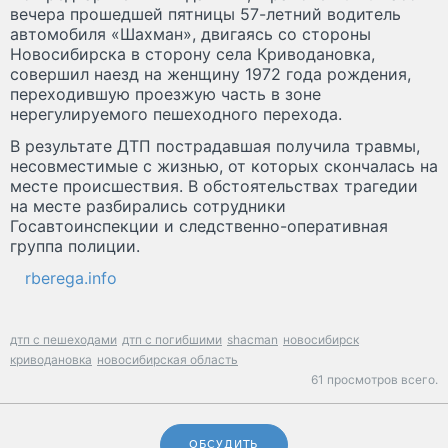
вечера прошедшей пятницы 57-летний водитель
автомобиля «Шахман», двигаясь со стороны
Новосибирска в сторону села Криводановка,
совершил наезд на женщину 1972 года рождения,
переходившую проезжую часть в зоне
нерегулируемого пешеходного перехода.
В результате ДТП пострадавшая получила травмы,
несовместимые с жизнью, от которых скончалась на
месте происшествия. В обстоятельствах трагедии
на месте разбирались сотрудники
Госавтоинспекции и следственно-оперативная
группа полиции.
rberega.info
дтп с пешеходами
дтп с погибшими
shacman
новосибирск
криводановка
новосибирская область
61 просмотров всего.
ОБСУДИТЬ