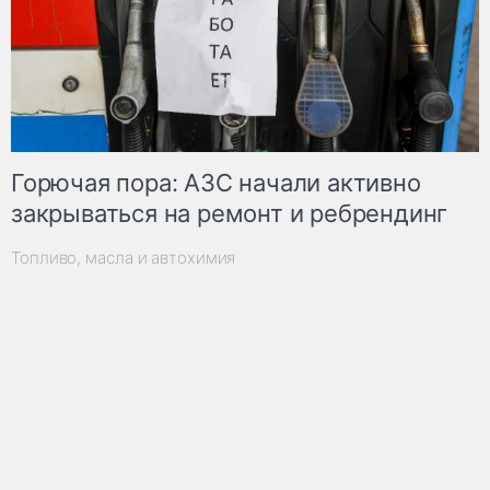
Горючая пора: АЗС начали активно
закрываться на ремонт и ребрендинг
Топливо, масла и автохимия