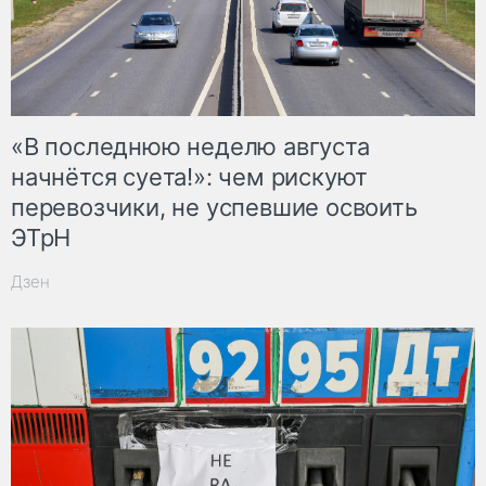
«В последнюю неделю августа
начнётся суета!»: чем рискуют
перевозчики, не успевшие освоить
ЭТрН
Дзен