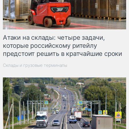
Атаки на склады: четыре задачи,
которые российскому ритейлу
предстоит решить в кратчайшие сроки
Склады и грузовые терминалы