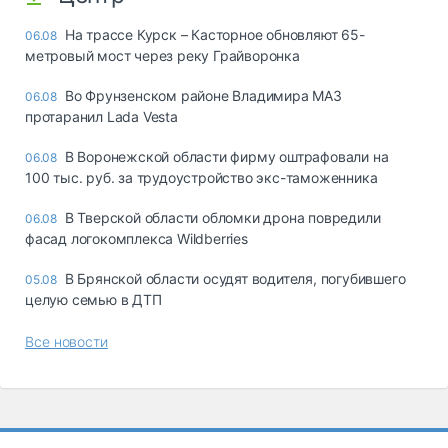
На трассе Курск – Касторное обновляют 65-
06.08
метровый мост через реку Грайворонка
Во Фрунзенском районе Владимира МАЗ
06.08
протаранил Lada Vesta
В Воронежской области фирму оштрафовали на
06.08
100 тыс. руб. за трудоустройство экс-таможенника
В Тверской области обломки дрона повредили
06.08
фасад логокомплекса Wildberries
В Брянской области осудят водителя, погубившего
05.08
целую семью в ДТП
Все новости