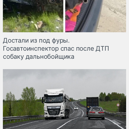
Достали из под фуры.
Госавтоинспектор спас после ДТП
собаку дальнобойщика