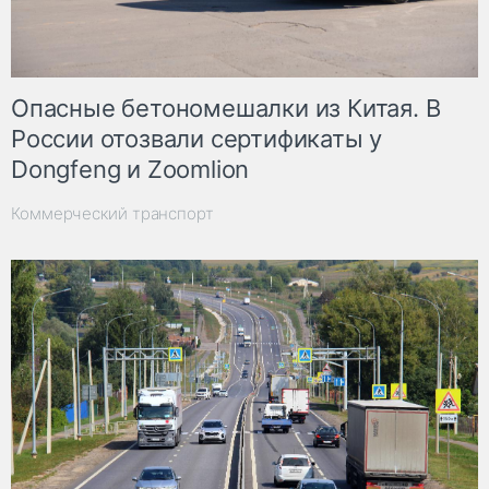
Опасные бетономешалки из Китая. В
России отозвали сертификаты у
Dongfeng и Zoomlion
Коммерческий транспорт