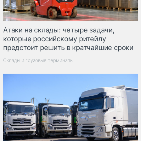
Атаки на склады: четыре задачи,
которые российскому ритейлу
предстоит решить в кратчайшие сроки
Склады и грузовые терминалы