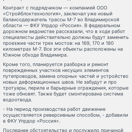
Контракт с подрядчиком — компанией ООО
«Стройблоктехнология», заключал уже новый
балансодержатель трассы М-7 во Владимирской
области — ФКУ Упрдор «Россия». В федеральном
дорожном ведомстве рассказали, что в ходе работ
специалисты действительно должны будут заменить
проезжие части трех мостов: на 169, 170 и 180
километрах М-7. Все эти объекты расположены на
Южном обходе Владимира.
Кроме того, планируется разборка и ремонт
поврежденных участков несущих элементов
путепроводов, замена опорных частей и устройство
новых деформационных швов. Не забудут и про
тротуары, перила и барьерные ограждения, которые
тоже обновят. Также будет смонтирована система
водоотвода.
- На период производства работ движение
осуществляется реверсивным способом, - добавили
в ФКУ Упрдор «Россия».
Последнее обстоятельство и послужило причиной