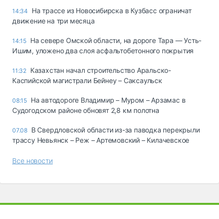
На трассе из Новосибирска в Кузбасс ограничат
14:34
движение на три месяца
На севере Омской области, на дороге Тара — Усть-
14:15
Ишим, уложено два слоя асфальтобетонного покрытия
Казахстан начал строительство Аральско-
11:32
Каспийской магистрали Бейнеу – Саксаульск
На автодороге Владимир – Муром – Арзамас в
08:15
Судогодском районе обновят 2,8 км полотна
В Свердловской области из-за паводка перекрыли
07.08
трассу Невьянск – Реж – Артемовский – Килачевское
Все новости