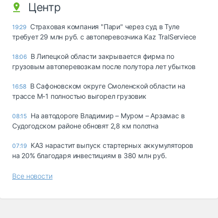
Центр
Страховая компания "Пари" через суд в Туле
19:29
требует 29 млн руб. с автоперевозчика Kaz TralServiece
В Липецкой области закрывается фирма по
18:06
грузовым автоперевозкам после полутора лет убытков
В Сафоновском округе Смоленской области на
16:58
трассе М-1 полностью выгорел грузовик
На автодороге Владимир – Муром – Арзамас в
08:15
Судогодском районе обновят 2,8 км полотна
КАЗ нарастит выпуск стартерных аккумуляторов
07:19
на 20% благодаря инвестициям в 380 млн руб.
Все новости