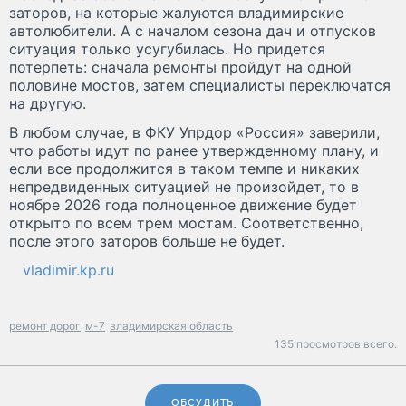
заторов, на которые жалуются владимирские
автолюбители. А с началом сезона дач и отпусков
ситуация только усугубилась. Но придется
потерпеть: сначала ремонты пройдут на одной
половине мостов, затем специалисты переключатся
на другую.
В любом случае, в ФКУ Упрдор «Россия» заверили,
что работы идут по ранее утвержденному плану, и
если все продолжится в таком темпе и никаких
непредвиденных ситуацией не произойдет, то в
ноябре 2026 года полноценное движение будет
открыто по всем трем мостам. Соответственно,
после этого заторов больше не будет.
vladimir.kp.ru
ремонт дорог
м-7
владимирская область
135 просмотров всего.
ОБСУДИТЬ