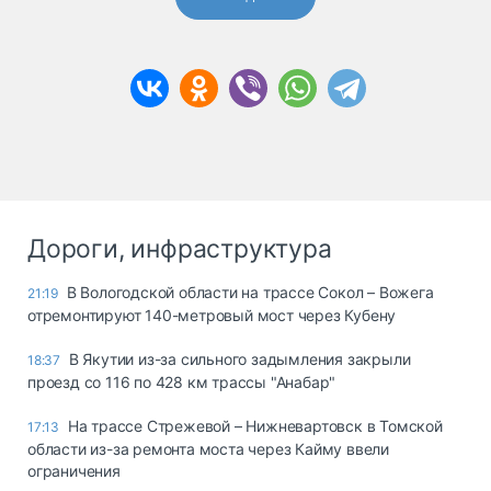
Дороги, инфраструктура
В Вологодской области на трассе Сокол – Вожега
21:19
отремонтируют 140-метровый мост через Кубену
В Якутии из-за сильного задымления закрыли
18:37
проезд со 116 по 428 км трассы "Анабар"
На трассе Стрежевой – Нижневартовск в Томской
17:13
области из-за ремонта моста через Кайму ввели
ограничения