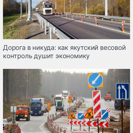
Дорога в никуда: как якутский весовой
контроль душит экономику