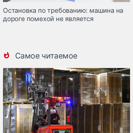
Остановка по требованию: машина на
дороге помехой не является
Самое читаемое