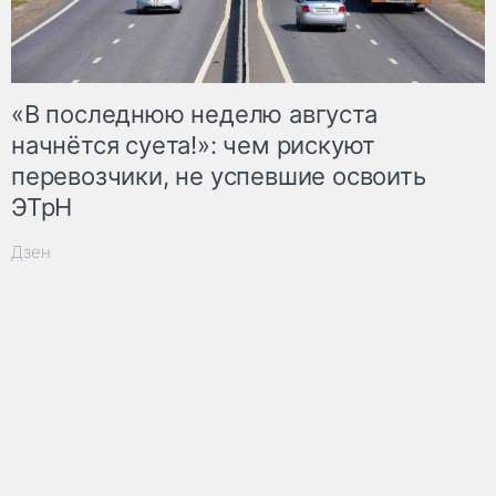
«В последнюю неделю августа
начнётся суета!»: чем рискуют
перевозчики, не успевшие освоить
ЭТрН
Дзен