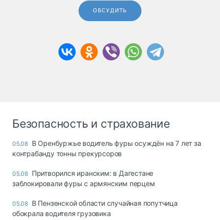
ОБСУДИТЬ
Безопасность и страхование
В Оренбуржье водитель фуры осуждён на 7 лет за
05.08
контрабанду тонны прекурсоров
Притворился иранским: в Дагестане
05.08
заблокировали фуры с армянским перцем
В Пензенской области случайная попутчица
05.08
обокрала водителя грузовика