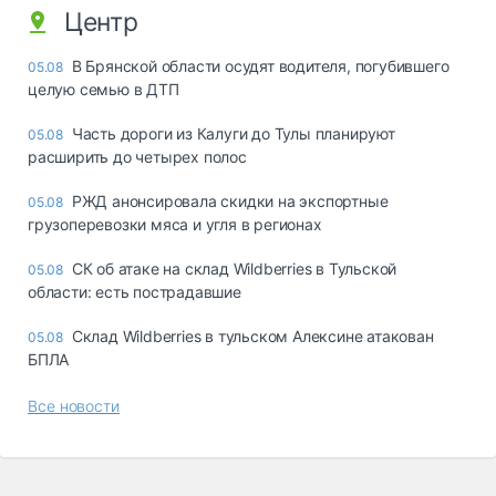
Центр
В Брянской области осудят водителя, погубившего
05.08
целую семью в ДТП
Часть дороги из Калуги до Тулы планируют
05.08
расширить до четырех полос
РЖД анонсировала скидки на экспортные
05.08
грузоперевозки мяса и угля в регионах
СК об атаке на склад Wildberries в Тульской
05.08
области: есть пострадавшие
Склад Wildberries в тульском Алексине атакован
05.08
БПЛА
Все новости