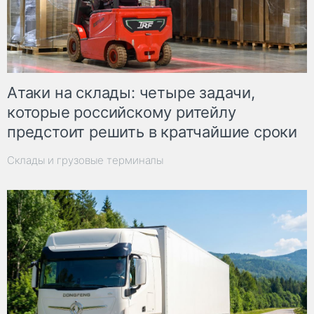
Атаки на склады: четыре задачи,
которые российскому ритейлу
предстоит решить в кратчайшие сроки
Склады и грузовые терминалы