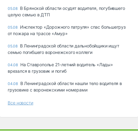
В Брянской области осудят водителя, погубившего
05.08
целую семью в ДТП
Инспектор «Дорожного патруля» спас большегруз
05.08
от пожара на трассе «Амур»
В Ленинградской области дальнобойщики ищут
05.08
семью погибшего воронежского коллеги
На Ставрополье 21-летний водитель «Лады»
04.08
врезался в грузовик и погиб
В Ленинградской области нашли тело водителя в
04.08
грузовике с воронежскими номерами
Все новости