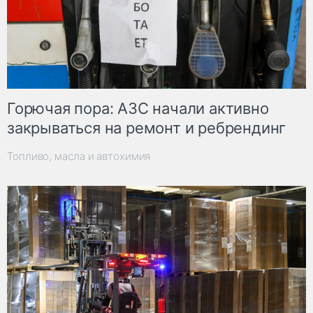
Горючая пора: АЗС начали активно
закрываться на ремонт и ребрендинг
Топливо, масла и автохимия