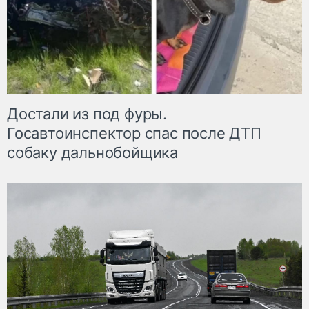
Достали из под фуры.
Госавтоинспектор спас после ДТП
собаку дальнобойщика