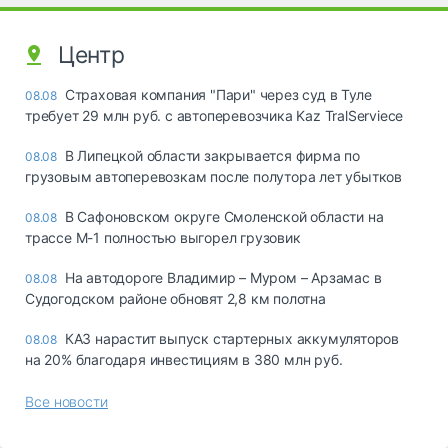
Центр
Страховая компания "Пари" через суд в Туле
08.08
требует 29 млн руб. с автоперевозчика Kaz TralServiece
В Липецкой области закрывается фирма по
08.08
грузовым автоперевозкам после полутора лет убытков
В Сафоновском округе Смоленской области на
08.08
трассе М-1 полностью выгорел грузовик
На автодороге Владимир – Муром – Арзамас в
08.08
Судогодском районе обновят 2,8 км полотна
КАЗ нарастит выпуск стартерных аккумуляторов
08.08
на 20% благодаря инвестициям в 380 млн руб.
Все новости