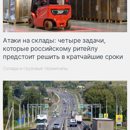
Атаки на склады: четыре задачи,
которые российскому ритейлу
предстоит решить в кратчайшие сроки
Склады и грузовые терминалы