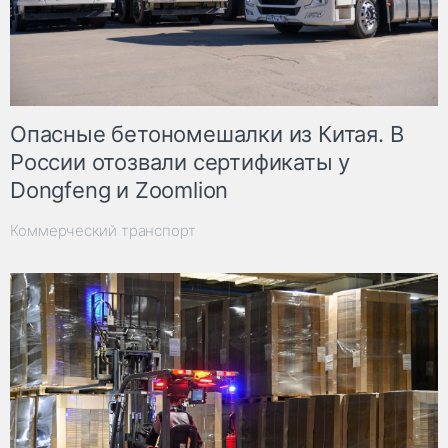
Опасные бетономешалки из Китая. В
России отозвали сертификаты у
Dongfeng и Zoomlion
Коммерческий транспорт