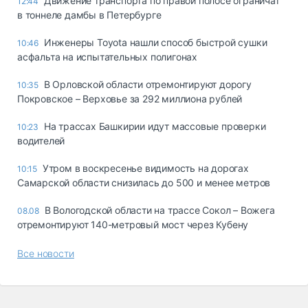
Движение транспорта по правой полосе ограничат
12:44
в тоннеле дамбы в Петербурге
Инженеры Toyota нашли способ быстрой сушки
10:46
асфальта на испытательных полигонах
В Орловской области отремонтируют дорогу
10:35
Покровское – Верховье за 292 миллиона рублей
На трассах Башкирии идут массовые проверки
10:23
водителей
Утром в воскресенье видимость на дорогах
10:15
Самарской области снизилась до 500 и менее метров
В Вологодской области на трассе Сокол – Вожега
08.08
отремонтируют 140-метровый мост через Кубену
Все новости