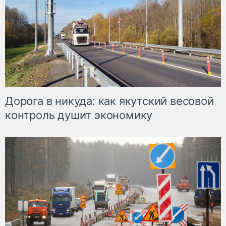
Дорога в никуда: как якутский весовой
контроль душит экономику