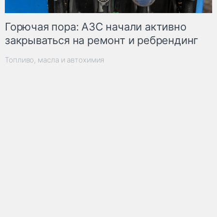
Горючая пора: АЗС начали активно
закрываться на ремонт и ребрендинг
Топливо, масла и автохимия