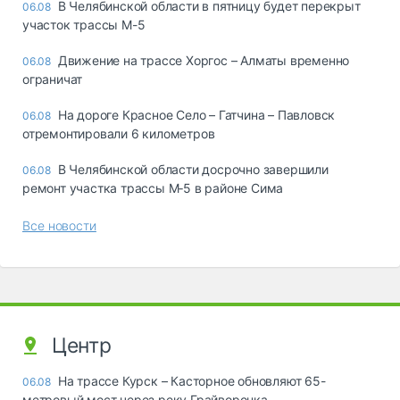
В Челябинской области в пятницу будет перекрыт
06.08
участок трассы М-5
Движение на трассе Хоргос – Алматы временно
06.08
ограничат
На дороге Красное Село – Гатчина – Павловск
06.08
отремонтировали 6 километров
В Челябинской области досрочно завершили
06.08
ремонт участка трассы М‑5 в районе Сима
Все новости
Центр
На трассе Курск – Касторное обновляют 65-
06.08
метровый мост через реку Грайворонка