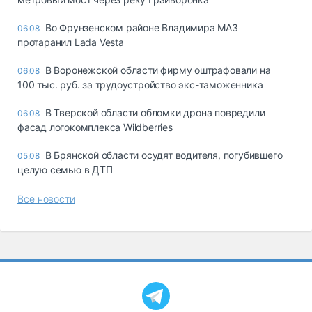
Во Фрунзенском районе Владимира МАЗ
06.08
протаранил Lada Vesta
В Воронежской области фирму оштрафовали на
06.08
100 тыс. руб. за трудоустройство экс-таможенника
В Тверской области обломки дрона повредили
06.08
фасад логокомплекса Wildberries
В Брянской области осудят водителя, погубившего
05.08
целую семью в ДТП
Все новости