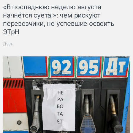
«В последнюю неделю августа
начнётся суета!»: чем рискуют
перевозчики, не успевшие освоить
ЭТрН
Дзен