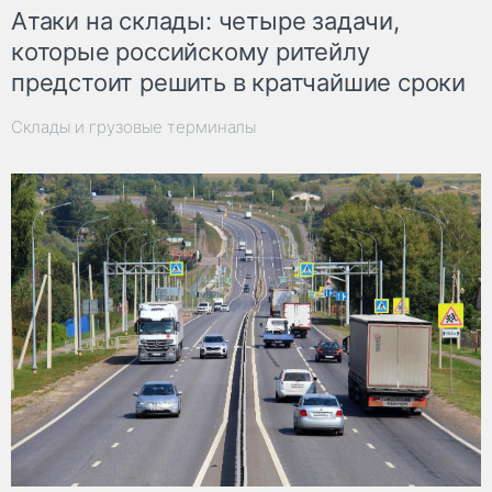
Атаки на склады: четыре задачи,
которые российскому ритейлу
предстоит решить в кратчайшие сроки
Склады и грузовые терминалы