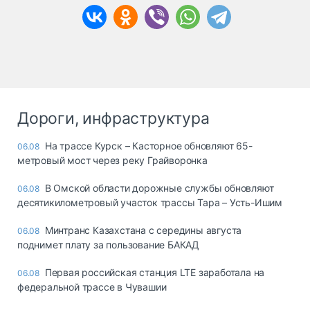
Дороги, инфраструктура
На трассе Курск – Касторное обновляют 65-
06.08
метровый мост через реку Грайворонка
В Омской области дорожные службы обновляют
06.08
десятикилометровый участок трассы Тара – Усть-Ишим
Минтранс Казахстана с середины августа
06.08
поднимет плату за пользование БАКАД
Первая российская станция LTE заработала на
06.08
федеральной трассе в Чувашии