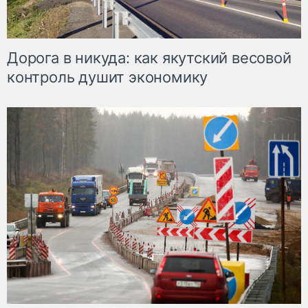
Дорога в никуда: как якутский весовой
контроль душит экономику