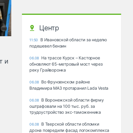
Центр
В Ивановской области за неделю
11:50
подешевел бензин
На трассе Курск – Касторное
06.08
т и
обновляют 65-метровый мост через
реку Грайворонка
Во Фрунзенском районе
06.08
Владимира МАЗ протаранил Lada Vesta
В Воронежской области фирму
06.08
оштрафовали на 100 тыс. руб. за
трудоустройство экс-таможенника
В Тверской области обломки
06.08
дрона повредили фасад логокомплекса