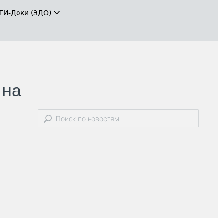
ТИ-Доки (ЭДО)
 на