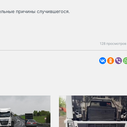
ельные причины случившегося.
128 просмотров 