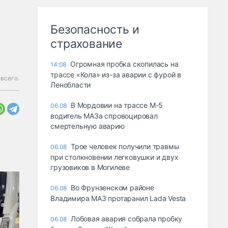
Безопасность и
страхование
Огромная пробка скопилась на
14:08
трассе «Кола» из-за аварии с фурой в
всего.
Ленобласти
В Мордовии на трассе М-5
06.08
водитель МАЗа спровоцировал
смертельную аварию
Трое человек получили травмы
06.08
при столкновении легковушки и двух
грузовиков в Могилеве
Во Фрунзенском районе
06.08
Владимира МАЗ протаранил Lada Vesta
Лобовая авария собрала пробку
06.08