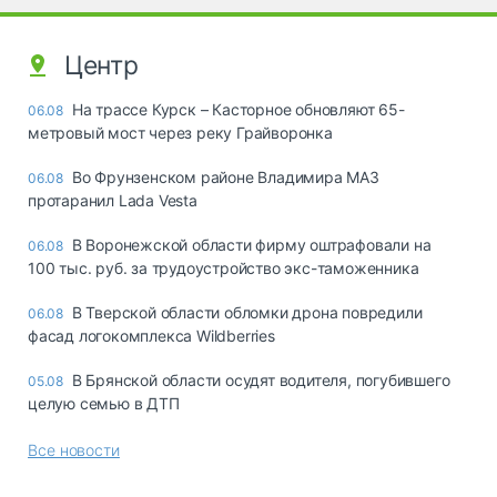
Центр
На трассе Курск – Касторное обновляют 65-
06.08
метровый мост через реку Грайворонка
Во Фрунзенском районе Владимира МАЗ
06.08
протаранил Lada Vesta
В Воронежской области фирму оштрафовали на
06.08
100 тыс. руб. за трудоустройство экс-таможенника
В Тверской области обломки дрона повредили
06.08
фасад логокомплекса Wildberries
В Брянской области осудят водителя, погубившего
05.08
целую семью в ДТП
Все новости