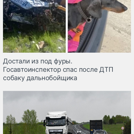
Достали из под фуры.
Госавтоинспектор спас после ДТП
собаку дальнобойщика