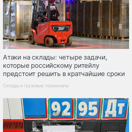
Атаки на склады: четыре задачи,
которые российскому ритейлу
предстоит решить в кратчайшие сроки
Склады и грузовые терминалы