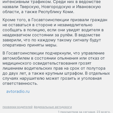
интенсивным трафиком. Среди них в ведомстве
назвали Тверскую, Новгородскую и Ивановскую
области, а также Республику Коми.
Кроме того, в Госавтоинспекции призвали граждан
не оставаться в стороне и незамедлительно
сообщать в полицию, если они увидят водителя в
неадекватном состоянии за рулём. В ведомстве
заверили, что по каждому такому сигналу будут
оперативно приняты меры.
В Госавтоинспекции подчеркнули, что управление
автомобилем в состоянии опьянения или отказ от
медицинского освидетельствования грозят
лишением водительских прав на срок от полутора
до двух лет, а также крупным штрафом. В отдельных
случаях нарушителю может грозить и уголовная
ответственность.
avtoradio.ru
проверки водителей
федеральные автодороги
1 просмотров за сегодня,
23 всего.