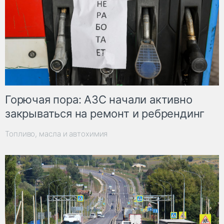
Горючая пора: АЗС начали активно
закрываться на ремонт и ребрендинг
Топливо, масла и автохимия