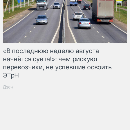
«В последнюю неделю августа
начнётся суета!»: чем рискуют
перевозчики, не успевшие освоить
ЭТрН
Дзен