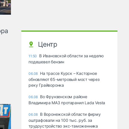
ора
Центр
В Ивановской области за неделю
11:50
подешевел бензин
На трассе Курск – Касторное
06.08
обновляют 65-метровый мост через
реку Грайворонка
Во Фрунзенском районе
06.08
Владимира МАЗ протаранил Lada Vesta
В Воронежской области фирму
06.08
оштрафовали на 100 тыс. руб. за
трудоустройство экс-таможенника