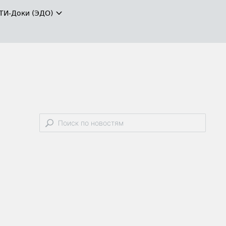
ТИ-Доки (ЭДО)