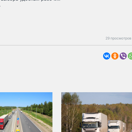
.
29 просмотров 