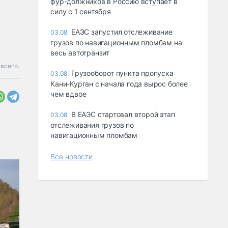
фур-должников в Россию вступает в
силу с 1 сентября
ЕАЭС запустил отслеживание
03.08
грузов по навигационным пломбам на
весь автотранзит
всего.
Грузооборот пункта пропуска
03.08
Кани-Курган с начала года вырос более
чем вдвое
В ЕАЭС стартовал второй этап
03.08
отслеживания грузов по
навигационным пломбам
Все новости