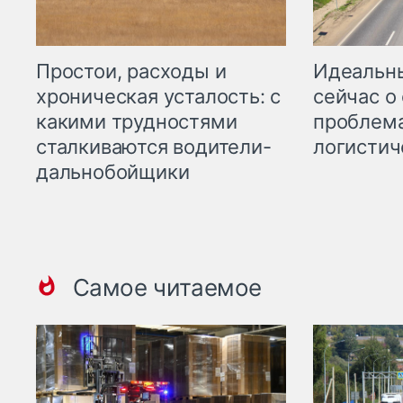
Простои, расходы и
Идеальн
хроническая усталость: с
сейчас о
какими трудностями
проблема
сталкиваются водители-
логистич
дальнобойщики
Самое читаемое