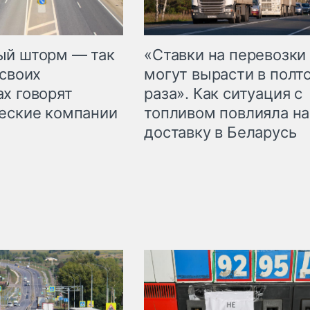
«Ставки на перевозки
ый шторм — так
могут вырасти в полт
 своих
раза». Как ситуация с
х говорят
топливом повлияла на
еские компании
доставку в Беларусь