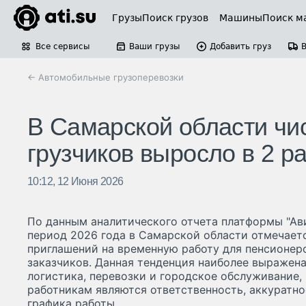
Грузы
Поиск грузов
Машины
Поиск м
Все сервисы
Ваши грузы
Добавить груз
← Автомобильные грузоперевозки
В Самарской области чи
грузчиков выросло в 2 р
10:12, 12 Июня 2026
По данным аналитического отчета платформы "Ави
период 2026 года в Самарской области отмечает
приглашений на временную работу для пенсионер
заказчиков. Данная тенденция наиболее выражена 
логистика, перевозки и городское обслуживание,
работникам являются ответственность, аккуратно
графика работы.