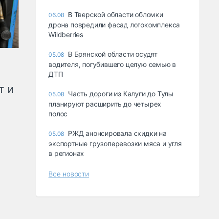
В Тверской области обломки
06.08
дрона повредили фасад логокомплекса
Wildberries
В Брянской области осудят
05.08
водителя, погубившего целую семью в
ДТП
т и
Часть дороги из Калуги до Тулы
05.08
планируют расширить до четырех
полос
РЖД анонсировала скидки на
05.08
экспортные грузоперевозки мяса и угля
в регионах
Все новости