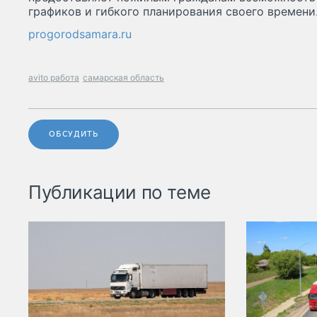
графиков и гибкого планирования своего времени
progorodsamara.ru
avito работа
самарская область
ОБСУДИТЬ
Публикации по теме