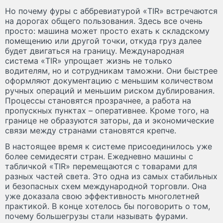
Но почему фуры с аббревиатурой «TIR» встречаются
на дорогах общего пользования. Здесь все очень
просто: машина может просто ехать к складскому
помещению или другой точки, откуда груз далее
будет двигаться на границу. Международная
система «TIR» упрощает жизнь не только
водителям, но и сотрудникам таможни. Они быстрее
оформляют документацию с меньшим количеством
ручных операций и меньшим риском дублирования.
Процессы становятся прозрачнее, а работа на
пропускных пунктах – оперативнее. Кроме того, на
границе не образуются заторы, да и экономические
связи между странами становятся крепче.
В настоящее время к системе присоединилось уже
более семидесяти стран. Ежедневно машины с
табличкой «TIR» перемещаются с товарами для
разных частей света. Это одна из самых стабильных
и безопасных схем международной торговли. Она
уже доказала свою эффективность многолетней
практикой. В конце хотелось бы поговорить о том,
почему большегрузы стали называть фурами.