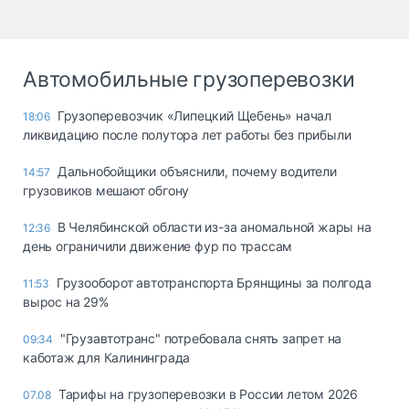
Автомобильные грузоперевозки
Грузоперевозчик «Липецкий Щебень» начал
18:06
ликвидацию после полутора лет работы без прибыли
Дальнобойщики объяснили, почему водители
14:57
грузовиков мешают обгону
В Челябинской области из-за аномальной жары на
12:36
день ограничили движение фур по трассам
Грузооборот автотранспорта Брянщины за полгода
11:53
вырос на 29%
"Грузавтотранс" потребовала снять запрет на
09:34
каботаж для Калининграда
Тарифы на грузоперевозки в России летом 2026
07.08