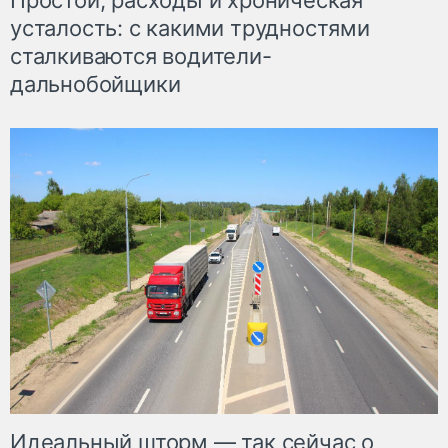
Простои, расходы и хроническая
усталость: с какими трудностями
сталкиваются водители-
дальнобойщики
Идеальный шторм — так сейчас о