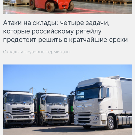
Атаки на склады: четыре задачи,
которые российскому ритейлу
предстоит решить в кратчайшие сроки
Склады и грузовые терминалы