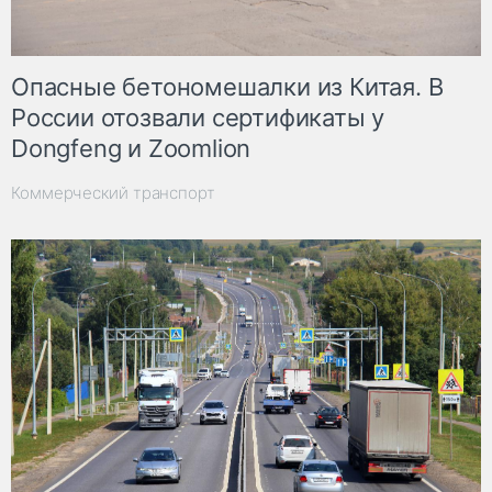
Опасные бетономешалки из Китая. В
России отозвали сертификаты у
Dongfeng и Zoomlion
Коммерческий транспорт