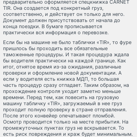
предварительно оформляется спецкнижка CARNET
TIR. Она создается под конкретный груз,
соответственно, и действует он только для него.
Документ должен присутствовать от начала до
конца поездки. В бумаге прописывается
практически вся информация о перевозке.
Если бы на машине не было таблички «TIR», то фуре
пришлось бы проходить все обязательные
таможенные процедуры. И такая процедура ждала
бы водителя практически на каждой границе. Как
итог, отнятое время из-за ожидания, различные
проверки и оформление новой документации. А
если у водителя есть книжка МДП, то большая
часть процедур сразу отпадает. Таким образом, на
прохождение контроля уходит заметно меньше
времени. Перед тем, как повесить на грузовую
машину табличку «TIR», загружаемый в нее груз
проходит полную проверку в стране отправления.
После этого конвейер опечатывают пломбой.
Осмотр проводится только на месте прибытия. На
промежуточных пунктах груз не вскрывается. То
есть риск повреждения и краж будет минимальным.