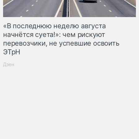
«В последнюю неделю августа
начнётся суета!»: чем рискуют
перевозчики, не успевшие освоить
ЭТрН
Дзен