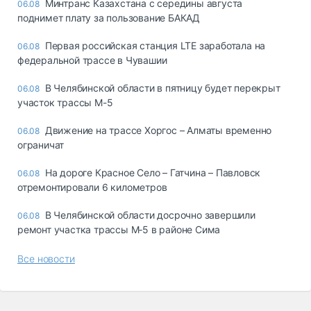
Минтранс Казахстана с середины августа
06.08
поднимет плату за пользование БАКАД
Первая российская станция LTE заработала на
06.08
федеральной трассе в Чувашии
В Челябинской области в пятницу будет перекрыт
06.08
участок трассы М-5
Движение на трассе Хоргос – Алматы временно
06.08
ограничат
На дороге Красное Село – Гатчина – Павловск
06.08
отремонтировали 6 километров
В Челябинской области досрочно завершили
06.08
ремонт участка трассы М‑5 в районе Сима
Все новости