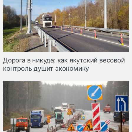
Дорога в никуда: как якутский весовой
контроль душит экономику