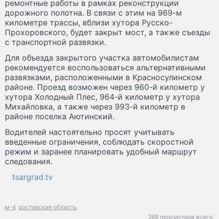
ремонтные работы в рамках реконструкции
дорожного полотна. В связи с этим на 969-м
километре трассы, вблизи хутора Русско-
Прохоровского, будет закрыт мост, а также съезды
с транспортной развязки.
Для объезда закрытого участка автомобилистам
рекомендуется воспользоваться альтернативными
развязками, расположенными в Красносулинском
районе. Проезд возможен через 960-й километр у
хутора Холодный Плес, 964-й километр у хутора
Михайловка, а также через 993-й километр в
районе поселка Аютинский.
Водителей настоятельно просят учитывать
введенные ограничения, соблюдать скоростной
режим и заранее планировать удобный маршрут
следования.
tsargrad.tv
м-4
ростовская область
268 просмотров всего.