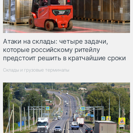
Атаки на склады: четыре задачи,
которые российскому ритейлу
предстоит решить в кратчайшие сроки
Склады и грузовые терминалы