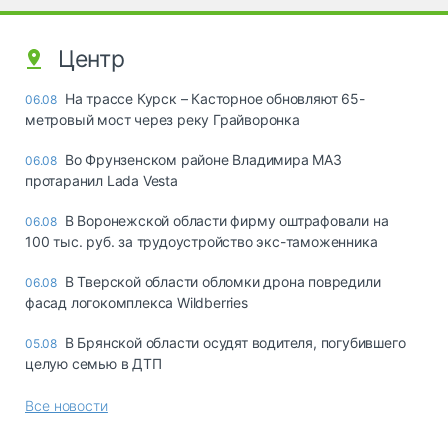
Центр
На трассе Курск – Касторное обновляют 65-
06.08
метровый мост через реку Грайворонка
Во Фрунзенском районе Владимира МАЗ
06.08
протаранил Lada Vesta
В Воронежской области фирму оштрафовали на
06.08
100 тыс. руб. за трудоустройство экс-таможенника
В Тверской области обломки дрона повредили
06.08
фасад логокомплекса Wildberries
В Брянской области осудят водителя, погубившего
05.08
целую семью в ДТП
Все новости