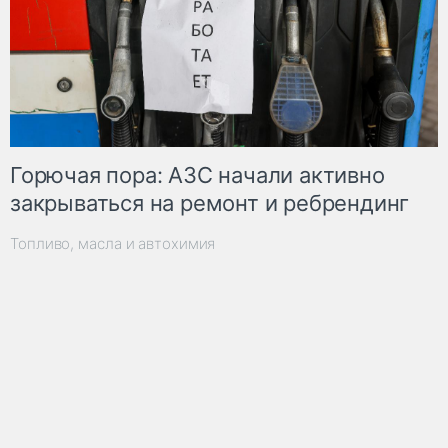
Горючая пора: АЗС начали активно
закрываться на ремонт и ребрендинг
Топливо, масла и автохимия