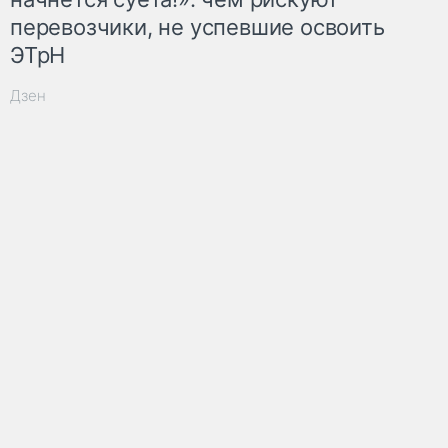
перевозчики, не успевшие освоить
ЭТрН
Дзен