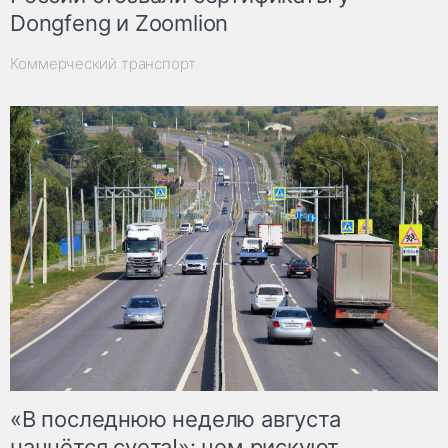
Dongfeng и Zoomlion
Коммерческий транспорт
«В последнюю неделю августа
начнётся суета!»: чем рискуют