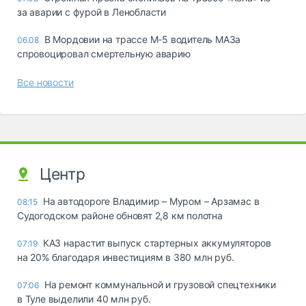
за аварии с фурой в Ленобласти
В Мордовии на трассе М-5 водитель МАЗа
06.08
спровоцировал смертельную аварию
Все новости
Центр
На автодороге Владимир – Муром – Арзамас в
08:15
Судогодском районе обновят 2,8 км полотна
КАЗ нарастит выпуск стартерных аккумуляторов
07:19
на 20% благодаря инвестициям в 380 млн руб.
На ремонт коммунальной и грузовой спецтехники
07:06
в Туле выделили 40 млн руб.