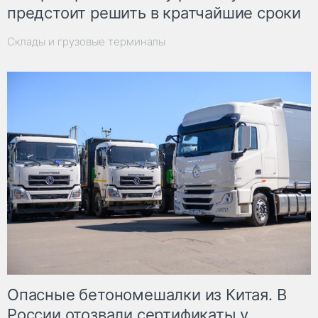
предстоит решить в кратчайшие сроки
Склады и грузовые терминалы
Опасные бетономешалки из Китая. В
России отозвали сертификаты у