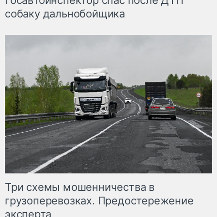
Госавтоинспектор спас после ДТП
собаку дальнобойщика
Три схемы мошенничества в
грузоперевозках. Предостережение
эксперта