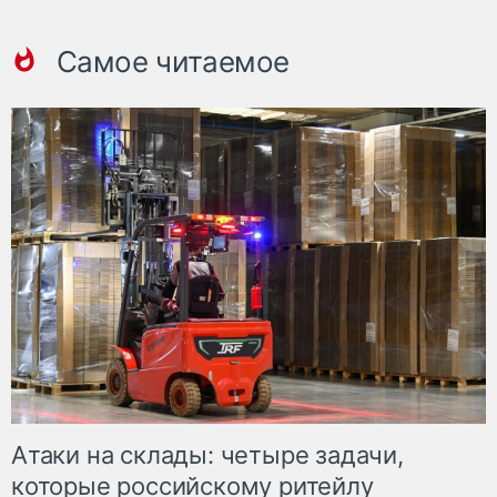
Самое читаемое
Атаки на склады: четыре задачи,
которые российскому ритейлу