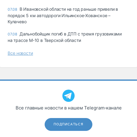
В Ивановской области на год раньше привели в
07.08
порядок 5 км автодороги Ильинское-Хованское –
Кулачево
Дальнобойщик погиб в ДТП с тремя грузовиками
07.08
на трассе М-10 в Тверской области
Все новости
Все главные новости в нашем Telegram‑канале
ПОДПИСАТЬСЯ