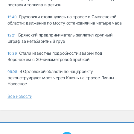
поставки топлива в регион
Грузовики столкнулись на трассе в Смоленской
15:40
области: движение по мосту остановили на четыре часа
Брянский предприниматель заплатил крупный
12:21
штраф за негабаритный груз
Стали известны подробности аварии под
10:39
Воронежем с 30-километровой пробкой
В Орловской области по нацпроекту
09.08
реконструируют мост через Кшень на трассе Ливны –
Навесное
Все новости