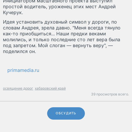
Инициатором масштабного проекта выступил
простой водитель, уроженец этих мест Андрей
Кучерук.
Идея установить духовный символ у дороги, по
словам Андрея, зрела давно. "Меня всегда тянуло
как-то приобщиться... Наши предки веками
молились, и только последние сто лет вера была
под запретом. Мой слоган — вернуть веру", —
поделился он.
primamedia.ru
освящение дорог
хабаровский край
39 просмотров всего.
ОБСУДИТЬ