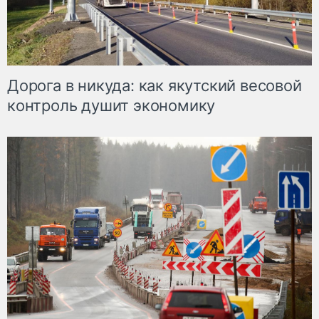
Дорога в никуда: как якутский весовой
контроль душит экономику