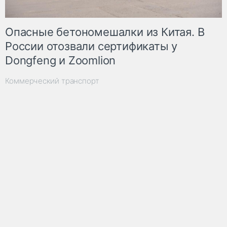
Опасные бетономешалки из Китая. В
России отозвали сертификаты у
Dongfeng и Zoomlion
Коммерческий транспорт