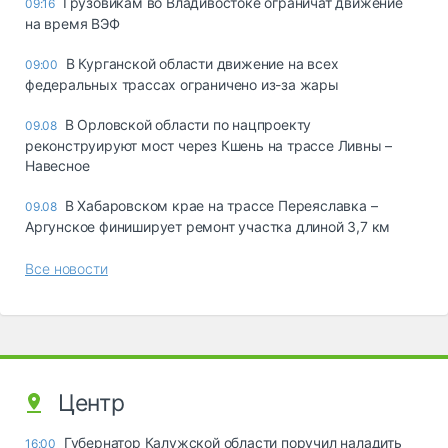
Грузовикам во Владивостоке ограничат движение
09:16
на время ВЭФ
В Курганской области движение на всех
09:00
федеральных трассах ограничено из-за жары
В Орловской области по нацпроекту
09.08
реконструируют мост через Кшень на трассе Ливны –
Навесное
В Хабаровском крае на трассе Переяславка –
09.08
Аргунское финиширует ремонт участка длиной 3,7 км
Все новости
Центр
Губернатор Калужской области поручил наладить
16:00