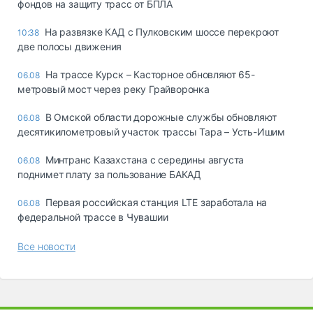
фондов на защиту трасс от БПЛА
На развязке КАД с Пулковским шоссе перекроют
10:38
две полосы движения
На трассе Курск – Касторное обновляют 65-
06.08
метровый мост через реку Грайворонка
В Омской области дорожные службы обновляют
06.08
десятикилометровый участок трассы Тара – Усть-Ишим
Минтранс Казахстана с середины августа
06.08
поднимет плату за пользование БАКАД
Первая российская станция LTE заработала на
06.08
федеральной трассе в Чувашии
Все новости