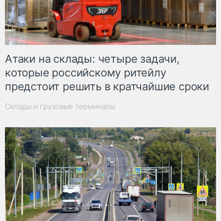
Атаки на склады: четыре задачи,
которые российскому ритейлу
предстоит решить в кратчайшие сроки
Склады и грузовые терминалы