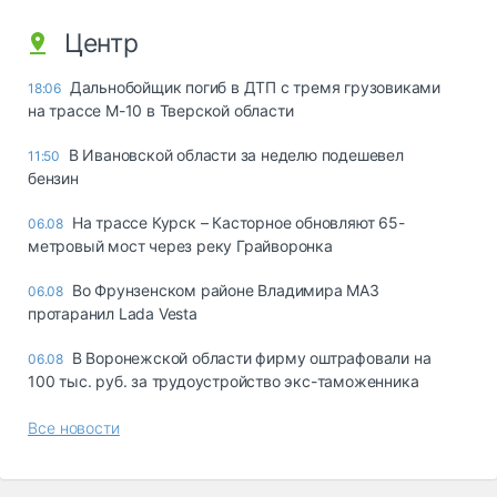
Центр
Дальнобойщик погиб в ДТП с тремя грузовиками
18:06
на трассе М-10 в Тверской области
В Ивановской области за неделю подешевел
11:50
бензин
На трассе Курск – Касторное обновляют 65-
06.08
метровый мост через реку Грайворонка
Во Фрунзенском районе Владимира МАЗ
06.08
протаранил Lada Vesta
В Воронежской области фирму оштрафовали на
06.08
100 тыс. руб. за трудоустройство экс-таможенника
Все новости