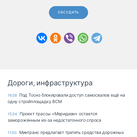
ОБСУДИТЬ
Дороги, инфраструктура
Под Тосно блокировали доступ самосвалов ещё на
16:38
одну стройплощадку ВСМ
Проект трассы «Меридиан» остается
15:34
замороженным из-за недостаточного спроса
Минтранс предлагает тратить средства дорожных
11:00