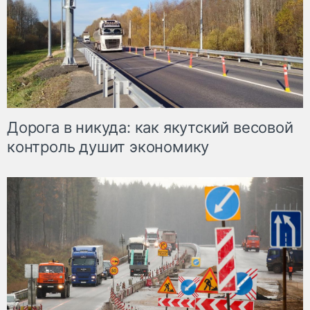
Дорога в никуда: как якутский весовой
контроль душит экономику