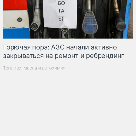
Горючая пора: АЗС начали активно
закрываться на ремонт и ребрендинг
Топливо, масла и автохимия