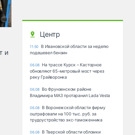
Центр
В Ивановской области за неделю
11:50
т и
подешевел бензин
На трассе Курск – Касторное
06.08
обновляют 65-метровый мост через
реку Грайворонка
Во Фрунзенском районе
06.08
Владимира МАЗ протаранил Lada Vesta
В Воронежской области фирму
06.08
оштрафовали на 100 тыс. руб. за
трудоустройство экс-таможенника
В Тверской области обломки
06.08