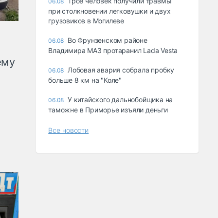
Трое человек получили травмы
06.08
при столкновении легковушки и двух
грузовиков в Могилеве
Во Фрунзенском районе
06.08
Владимира МАЗ протаранил Lada Vesta
ему
Лобовая авария собрала пробку
06.08
больше 8 км на "Коле"
У китайского дальнобойщика на
06.08
таможне в Приморье изъяли деньги
Все новости