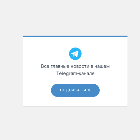
Все главные новости в нашем
Telegram‑канале
ПОДПИСАТЬСЯ