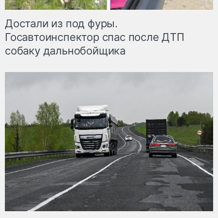
Достали из под фуры.
Госавтоинспектор спас после ДТП
собаку дальнобойщика