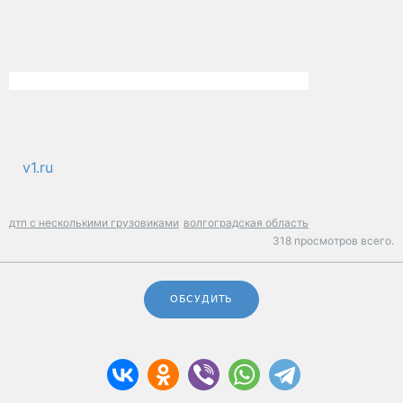
v1.ru
дтп с несколькими грузовиками
волгоградская область
318 просмотров всего.
ОБСУДИТЬ