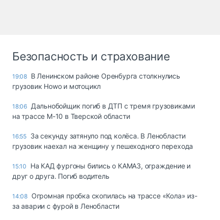
Безопасность и страхование
В Ленинском районе Оренбурга столкнулись
19:08
грузовик Howo и мотоцикл
Дальнобойщик погиб в ДТП с тремя грузовиками
18:06
на трассе М-10 в Тверской области
За секунду затянуло под колёса. В Ленобласти
16:55
грузовик наехал на женщину у пешеходного перехода
На КАД фургоны бились о КАМАЗ, ограждение и
15:10
друг о друга. Погиб водитель
Огромная пробка скопилась на трассе «Кола» из-
14:08
за аварии с фурой в Ленобласти