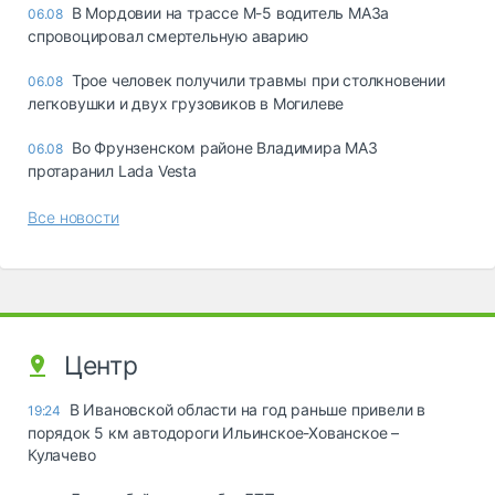
В Мордовии на трассе М-5 водитель МАЗа
06.08
спровоцировал смертельную аварию
Трое человек получили травмы при столкновении
06.08
легковушки и двух грузовиков в Могилеве
Во Фрунзенском районе Владимира МАЗ
06.08
протаранил Lada Vesta
Все новости
Центр
В Ивановской области на год раньше привели в
19:24
порядок 5 км автодороги Ильинское-Хованское –
Кулачево