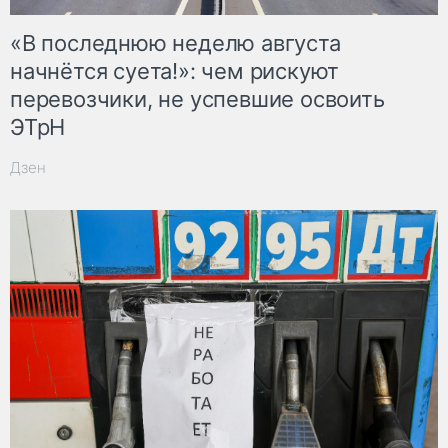
«В последнюю неделю августа
начнётся суета!»: чем рискуют
перевозчики, не успевшие освоить
ЭТрН
Дзен