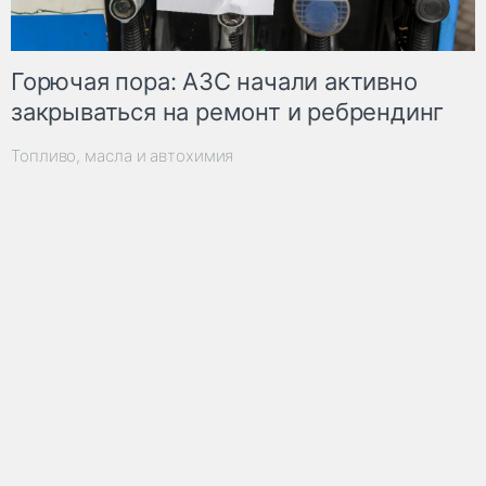
Горючая пора: АЗС начали активно
закрываться на ремонт и ребрендинг
Топливо, масла и автохимия