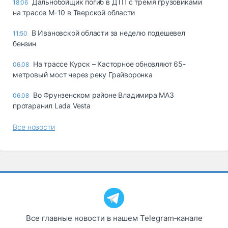
Дальнобойщик погиб в ДТП с тремя грузовиками
18:06
на трассе М-10 в Тверской области
В Ивановской области за неделю подешевел
11:50
бензин
На трассе Курск – Касторное обновляют 65-
06.08
метровый мост через реку Грайворонка
Во Фрунзенском районе Владимира МАЗ
06.08
протаранил Lada Vesta
Все новости
Все главные новости в нашем Telegram‑канале