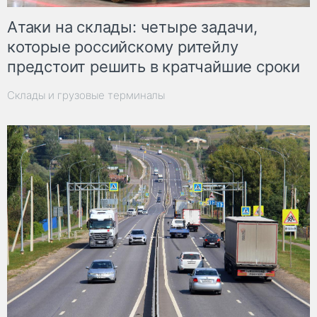
Атаки на склады: четыре задачи,
которые российскому ритейлу
предстоит решить в кратчайшие сроки
Склады и грузовые терминалы