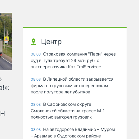
Центр
Страховая компания "Пари" через
08.08
суд в Туле требует 29 млн руб. с
автоперевозчика Kaz TralServiece
ю
В Липецкой области закрывается
08.08
фирма по грузовым автоперевозкам
!»:
после полутора лет убытков
В Сафоновском округе
08.08
Смоленской области на трассе М-1
рН
полностью выгорел грузовик
На автодороге Владимир – Муром
08.08
– Арзамас в Судогодском районе