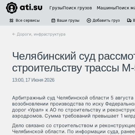
Грузы
Поиск грузов
Машины
Поиск м
Все сервисы
Ваши грузы
Добавить груз
← Дороги, инфраструктура
Челябинский суд рассмот
строительству трассы М-
13:00, 17 Июня 2026
Арбитражный суд Челябинской области 5 августа
возобновлении производства по иску Федерально
дорог «Урал» к АО по строительству и реконстру
аэродромов. Сумма требований превышает 1 млрд
Дело связано со строительством и реконструкцие
Челябинской области. По информации суда, ранее