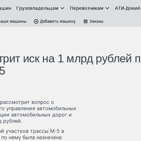
ашин
Грузовладельцам
Перевозчикам
АТИ-Доки
А
Ваши машины
Добавить машину
Заказы
рит иск на 1 млрд рублей 
5
 рассмотрит вопрос о
го управления автомобильных
кции автомобильных дорог и
 рублей.
й участков трассы М-5 в
 по нему была назначена