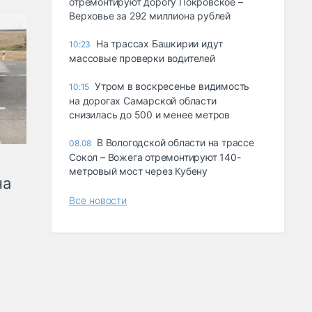
отремонтируют дорогу Покровское –
Верховье за 292 миллиона рублей
На трассах Башкирии идут
10:23
массовые проверки водителей
Утром в воскресенье видимость
10:15
на дорогах Самарской области
снизилась до 500 и менее метров
В Вологодской области на трассе
08.08
Сокол – Вожега отремонтируют 140-
метровый мост через Кубену
на
Все новости