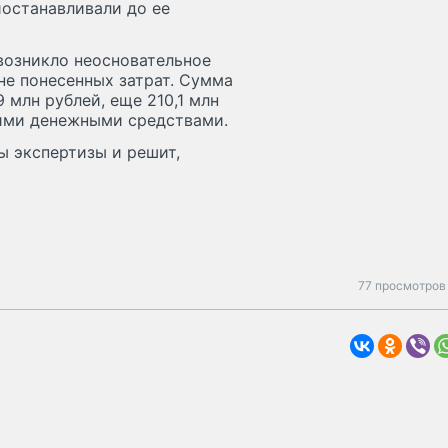
иостанавливали до ее
 возникло неосновательное
не понесенных затрат. Сумма
 млн рублей, еще 210,1 млн
жими денежными средствами.
ы экспертизы и решит,
77 просмотров 