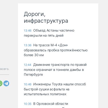
Дороги,
инфраструктура
Объезд Астаны частично
13:46
перекрыли на пять дней
На трассе М-4 «Дон»
13:36
образовалась пробка протяжённостью
более 30 км
Движение транспорта по правой
12:44
всего.
полосе ограничат в тоннеле дамбы в
Петербурге
Инженеры Toyota нашли способ
10:46
быстрой сушки асфальта на
испытательных полигонах
В Орловской области
10:35