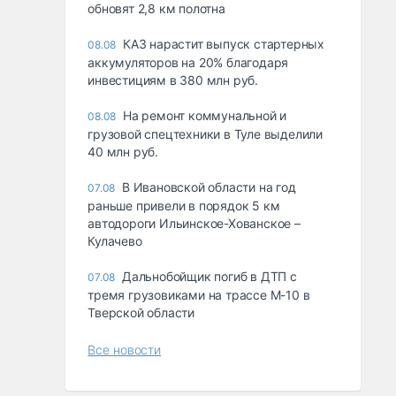
обновят 2,8 км полотна
КАЗ нарастит выпуск стартерных
08.08
аккумуляторов на 20% благодаря
инвестициям в 380 млн руб.
На ремонт коммунальной и
08.08
грузовой спецтехники в Туле выделили
40 млн руб.
В Ивановской области на год
07.08
раньше привели в порядок 5 км
автодороги Ильинское-Хованское –
Кулачево
Дальнобойщик погиб в ДТП с
07.08
тремя грузовиками на трассе М-10 в
Тверской области
Все новости