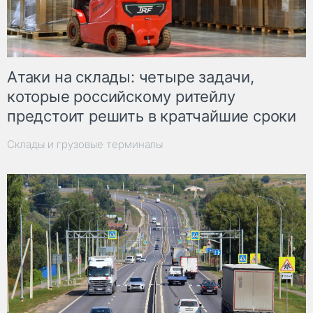
Атаки на склады: четыре задачи,
которые российскому ритейлу
предстоит решить в кратчайшие сроки
Склады и грузовые терминалы