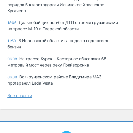
порядок 5 км автодороги Ильинское-Хованское –
Кулачево
Дальнобойщик погиб в ДТП с тремя грузовиками
18:06
на трассе М-10 в Тверской области
В Ивановской области за неделю подешевел
11:50
бензин
На трассе Курск – Касторное обновляют 65-
06.08
метровый мост через реку Грайворонка
Во Фрунзенском районе Владимира МАЗ
06.08
протаранил Lada Vesta
Все новости