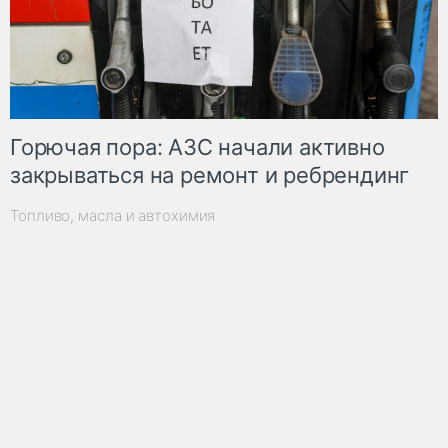
Горючая пора: АЗС начали активно
закрываться на ремонт и ребрендинг
Топливо, масла и автохимия