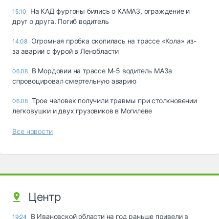
На КАД фургоны бились о КАМАЗ, ограждение и
15:10
друг о друга. Погиб водитель
Огромная пробка скопилась на трассе «Кола» из-
14:08
за аварии с фурой в Ленобласти
В Мордовии на трассе М-5 водитель МАЗа
06.08
спровоцировал смертельную аварию
Трое человек получили травмы при столкновении
06.08
легковушки и двух грузовиков в Могилеве
Все новости
Центр
В Ивановской области на год раньше привели в
19:24