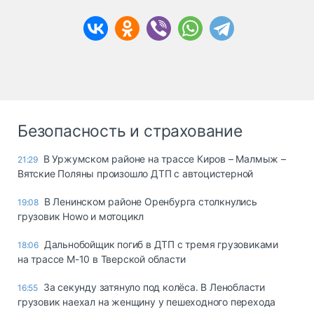
Безопасность и страхование
В Уржумском районе на трассе Киров – Малмыж –
21:29
Вятские Поляны произошло ДТП с автоцистерной
В Ленинском районе Оренбурга столкнулись
19:08
грузовик Howo и мотоцикл
Дальнобойщик погиб в ДТП с тремя грузовиками
18:06
на трассе М-10 в Тверской области
За секунду затянуло под колёса. В Ленобласти
16:55
грузовик наехал на женщину у пешеходного перехода