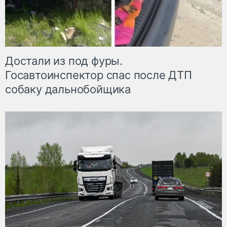
Достали из под фуры.
Госавтоинспектор спас после ДТП
собаку дальнобойщика