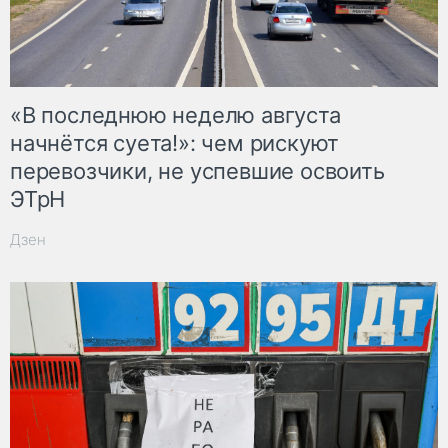
«В последнюю неделю августа
начнётся суета!»: чем рискуют
перевозчики, не успевшие освоить
ЭТрН
Дзен