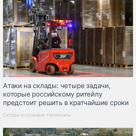
Атаки на склады: четыре задачи,
которые российскому ритейлу
предстоит решить в кратчайшие сроки
Склады и грузовые терминалы