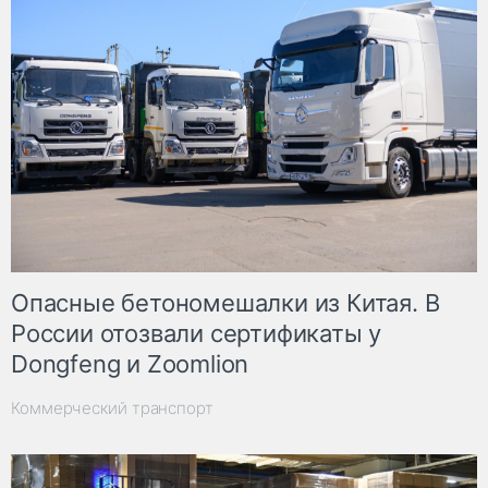
Опасные бетономешалки из Китая. В
России отозвали сертификаты у
Dongfeng и Zoomlion
Коммерческий транспорт