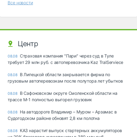
Все новости
Центр
Страховая компания "Пари" через суд в Туле
08.08
требует 29 млн руб. с автоперевозчика Kaz TralServiece
В Липецкой области закрывается фирма по
08.08
грузовым автоперевозкам после полутора лет убытков
В Сафоновском округе Смоленской области на
08.08
трассе М-1 полностью выгорел грузовик
На автодороге Владимир – Муром – Арзамас в
08.08
Судогодском районе обновят 2,8 км полотна
КАЗ нарастит выпуск стартерных аккумуляторов
08.08
на 20% благодаря инвестициям в 380 млн руб.