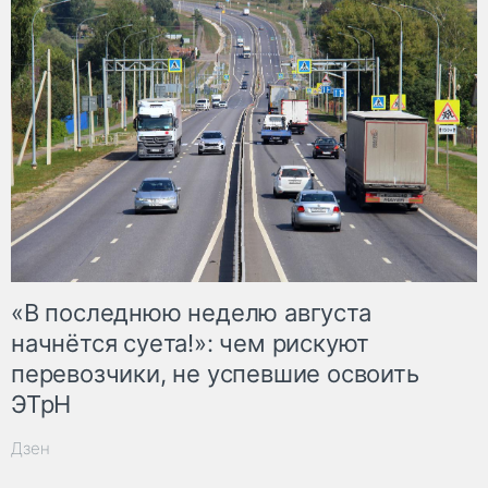
«В последнюю неделю августа
начнётся суета!»: чем рискуют
перевозчики, не успевшие освоить
ЭТрН
Дзен