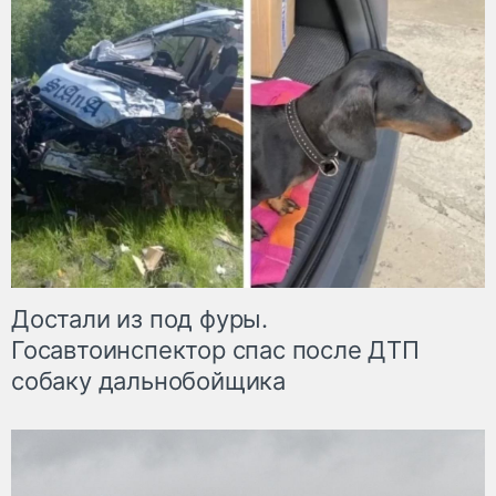
Достали из под фуры.
Госавтоинспектор спас после ДТП
собаку дальнобойщика