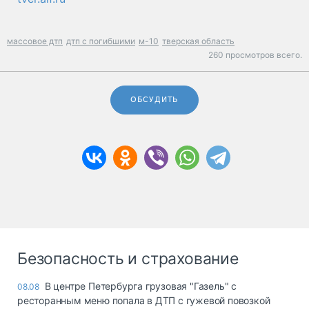
массовое дтп
дтп с погибшими
м-10
тверская область
260 просмотров всего.
ОБСУДИТЬ
Безопасность и страхование
В центре Петербурга грузовая "Газель" с
08.08
ресторанным меню попала в ДТП с гужевой повозкой