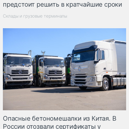
предстоит решить в кратчайшие сроки
Склады и грузовые терминалы
Опасные бетономешалки из Китая. В
России отозвали сертификаты у