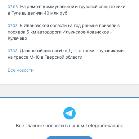
На ремонт коммунальной и грузовой спецтехники
07:06
в Туле выделили 40 млн руб.
В Ивановской области на год раньше привели в
07.08
порядок 5 км автодороги Ильинское-Хованское –
Кулачево
Дальнобойщик погиб в ДТП с тремя грузовиками
07.08
на трассе М-10 в Тверской области
Все новости
Все главные новости в нашем Telegram‑канале