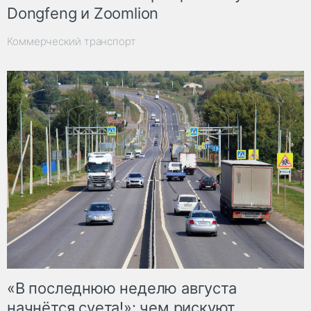
Dongfeng и Zoomlion
Коммерческий транспорт
«В последнюю неделю августа
начнётся суета!»: чем рискуют