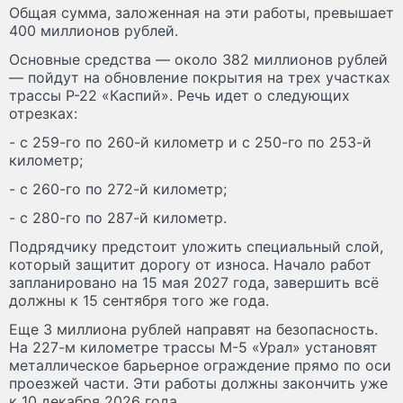
Общая сумма, заложенная на эти работы, превышает
400 миллионов рублей.
Основные средства — около 382 миллионов рублей
— пойдут на обновление покрытия на трех участках
трассы Р-22 «Каспий». Речь идет о следующих
отрезках:
- с 259-го по 260-й километр и с 250-го по 253-й
километр;
- с 260-го по 272-й километр;
- с 280-го по 287-й километр.
Подрядчику предстоит уложить специальный слой,
который защитит дорогу от износа. Начало работ
запланировано на 15 мая 2027 года, завершить всё
должны к 15 сентября того же года.
Еще 3 миллиона рублей направят на безопасность.
На 227-м километре трассы М-5 «Урал» установят
металлическое барьерное ограждение прямо по оси
проезжей части. Эти работы должны закончить уже
к 10 декабря 2026 года.