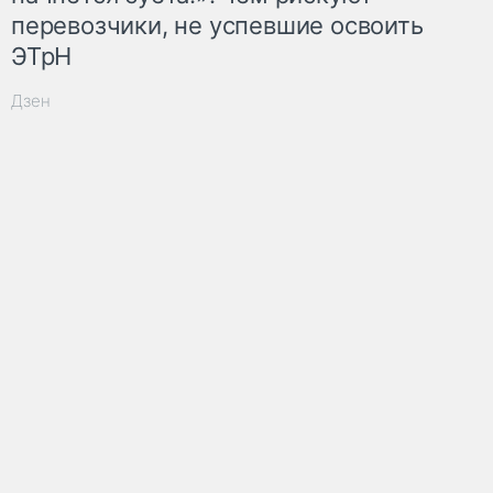
перевозчики, не успевшие освоить
ЭТрН
Дзен