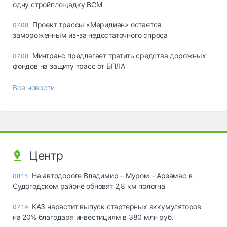
одну стройплощадку ВСМ
Проект трассы «Меридиан» остается
07.08
замороженным из-за недостаточного спроса
Минтранс предлагает тратить средства дорожных
07.08
фондов на защиту трасс от БПЛА
Все новости
Центр
На автодороге Владимир – Муром – Арзамас в
08:15
Судогодском районе обновят 2,8 км полотна
КАЗ нарастит выпуск стартерных аккумуляторов
07:19
на 20% благодаря инвестициям в 380 млн руб.