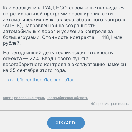
Как сообщили в ТУАД НСО, строительство ведётся
по региональной программе расширения сети
автоматических пунктов весогабаритного контроля
(АПВГК), направленной на сохранность
автомобильных дорог и усиление контроля за
большегрузами. Стоимость контракта — 118,1 млн
рублей.
На сегодняшний день техническая готовность
объекта — 22%. Ввод нового пункта
весогабаритного контроля в эксплуатацию намечен
на 25 сентября этого года.
xn--b1aecnthebc1acj.xn--p1ai
апвгк
весовой контроль
новосибирская область
40 просмотров всего.
ОБСУДИТЬ