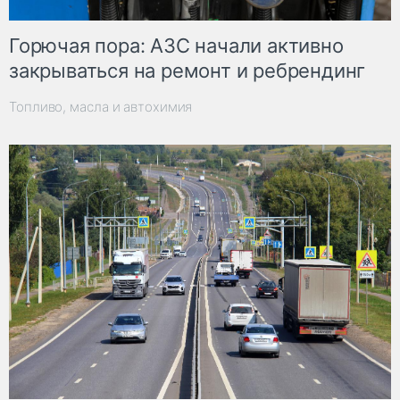
Горючая пора: АЗС начали активно
закрываться на ремонт и ребрендинг
Топливо, масла и автохимия