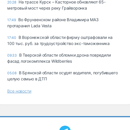
На трассе Курск – Касторное обновляют 65-
20:28
метровый мост через реку Грайворонка
Во Фрунзенском районе Владимира МАЗ
17:49
протаранил Lada Vesta
В Воронежской области фирму оштрафовали на
17:40
100 тыс. руб. за трудоустройство экс-таможенника
В Тверской области обломки дрона повредили
09:33
фасад логокомплекса Wildberries
В Брянской области осудят водителя, погубившего
05.08
целую семью в ДТП
Все новости