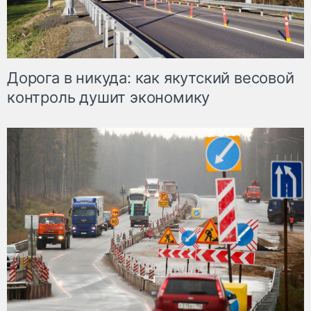
Дорога в никуда: как якутский весовой
контроль душит экономику