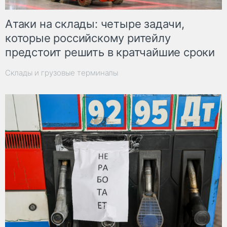
Атаки на склады: четыре задачи,
которые российскому ритейлу
предстоит решить в кратчайшие сроки
Склады и грузовые терминалы