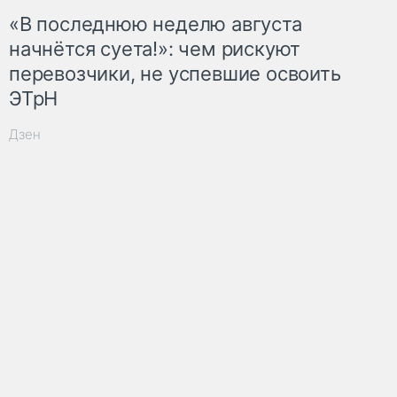
«В последнюю неделю августа
начнётся суета!»: чем рискуют
перевозчики, не успевшие освоить
ЭТрН
Дзен