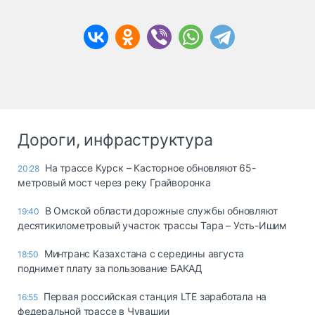
Дороги, инфраструктура
На трассе Курск – Касторное обновляют 65-
20:28
метровый мост через реку Грайворонка
В Омской области дорожные службы обновляют
19:40
десятикилометровый участок трассы Тара – Усть-Ишим
Минтранс Казахстана с середины августа
18:50
поднимет плату за пользование БАКАД
Первая российская станция LTE заработала на
16:55
федеральной трассе в Чувашии