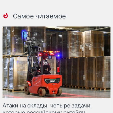
Самое читаемое
Атаки на склады: четыре задачи,
которые российскому ритейлу