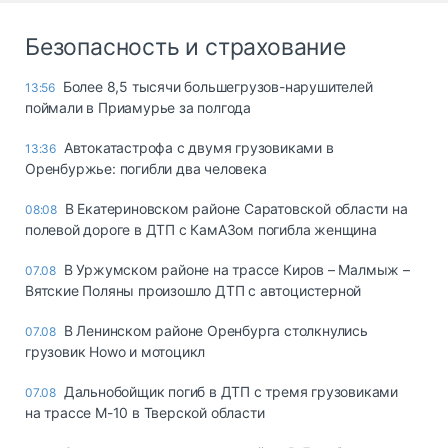
Безопасность и страхование
Более 8,5 тысячи большегрузов-нарушителей
13:56
поймали в Приамурье за полгода
Автокатастрофа с двумя грузовиками в
13:36
Оренбуржье: погибли два человека
В Екатериновском районе Саратовской области на
08:08
полевой дороге в ДТП с КамАЗом погибла женщина
В Уржумском районе на трассе Киров – Малмыж –
07.08
Вятские Поляны произошло ДТП с автоцистерной
В Ленинском районе Оренбурга столкнулись
07.08
грузовик Howo и мотоцикл
Дальнобойщик погиб в ДТП с тремя грузовиками
07.08
на трассе М-10 в Тверской области