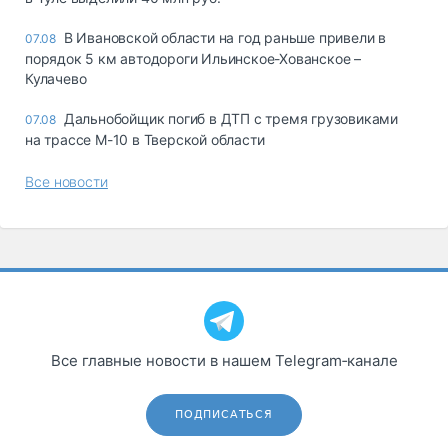
В Ивановской области на год раньше привели в
07.08
порядок 5 км автодороги Ильинское-Хованское –
Кулачево
Дальнобойщик погиб в ДТП с тремя грузовиками
07.08
на трассе М-10 в Тверской области
Все новости
Все главные новости в нашем Telegram‑канале
ПОДПИСАТЬСЯ