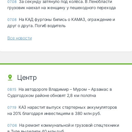
За секунду затянуло под колёса. В Ленобласти
07.08
грузовик наехал на женщину у пешеходного перехода
На КАД фургоны бились о КАМАЗ, ограждение и
07.08
друг о друга. Погиб водитель
Все новости
Центр
На автодороге Владимир – Муром – Арзамас в
08:15
Судогодском районе обновят 2,8 км полотна
КАЗ нарастит выпуск стартерных аккумуляторов
07:19
на 20% благодаря инвестициям в 380 млн руб.
На ремонт коммунальной и грузовой спецтехники
07:06
в Туле выделили 40 млн руб.