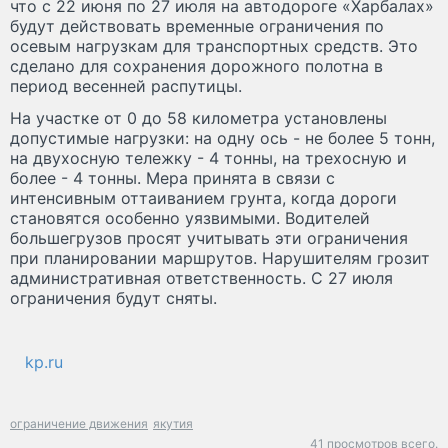
что с 22 июня по 27 июля на автодороге «Харбалах»
будут действовать временные ограничения по
осевым нагрузкам для транспортных средств. Это
сделано для сохранения дорожного полотна в
период весенней распутицы.
На участке от 0 до 58 километра установлены
допустимые нагрузки: на одну ось - не более 5 тонн,
на двухосную тележку - 4 тонны, на трехосную и
более - 4 тонны. Мера принята в связи с
интенсивным оттаиванием грунта, когда дороги
становятся особенно уязвимыми. Водителей
большегрузов просят учитывать эти ограничения
при планировании маршрутов. Нарушителям грозит
административная ответственность. С 27 июля
ограничения будут сняты.
kp.ru
ограничение движения
якутия
41 просмотров всего.