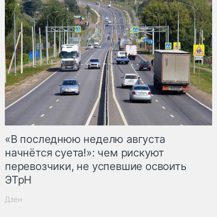
«В последнюю неделю августа
начнётся суета!»: чем рискуют
перевозчики, не успевшие освоить
ЭТрН
Дзен