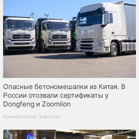
Опасные бетономешалки из Китая. В
России отозвали сертификаты у
Dongfeng и Zoomlion
Коммерческий транспорт