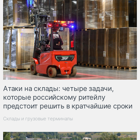
Атаки на склады: четыре задачи,
которые российскому ритейлу
предстоит решить в кратчайшие сроки
Склады и грузовые терминалы