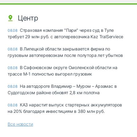
Центр
Страховая компания "Пари" через суд в Туле
08.08
требует 29 млн руб. с автоперевозчика Kaz TralServiece
В Липецкой области закрывается фирма по
08.08
грузовым автоперевозкам после полутора лет убытков
В Сафоновском округе Смоленской области на
08.08
трассе М-1 полностью выгорел грузовик
На автодороге Владимир – Муром – Арзамас в
08.08
Судогодском районе обновят 2,8 км полотна
КАЗ нарастит выпуск стартерных аккумуляторов
08.08
на 20% благодаря инвестициям в 380 млн руб.
Все новости