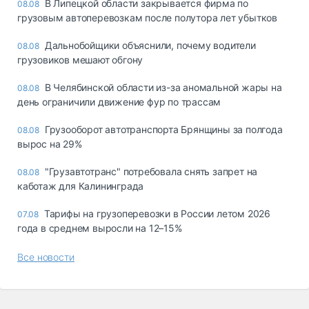
В Липецкой области закрывается фирма по
08.08
грузовым автоперевозкам после полутора лет убытков
Дальнобойщики объяснили, почему водители
08.08
грузовиков мешают обгону
В Челябинской области из-за аномальной жары на
08.08
день ограничили движение фур по трассам
Грузооборот автотранспорта Брянщины за полгода
08.08
вырос на 29%
"Грузавтотранс" потребовала снять запрет на
08.08
каботаж для Калининграда
Тарифы на грузоперевозки в России летом 2026
07.08
года в среднем выросли на 12–15%
Все новости