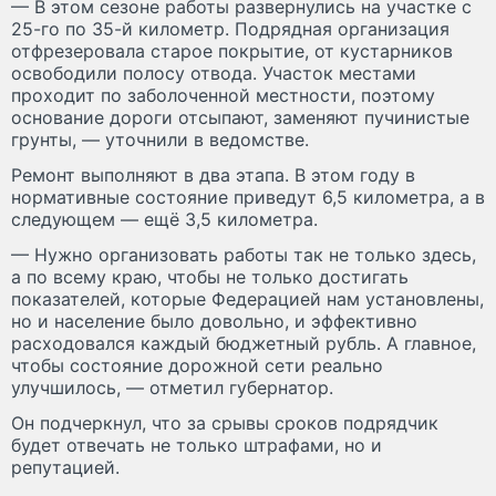
— В этом сезоне работы развернулись на участке с
25-го по 35-й километр. Подрядная организация
отфрезеровала старое покрытие, от кустарников
освободили полосу отвода. Участок местами
проходит по заболоченной местности, поэтому
основание дороги отсыпают, заменяют пучинистые
грунты, — уточнили в ведомстве.
Ремонт выполняют в два этапа. В этом году в
нормативные состояние приведут 6,5 километра, а в
следующем — ещё 3,5 километра.
— Нужно организовать работы так не только здесь,
а по всему краю, чтобы не только достигать
показателей, которые Федерацией нам установлены,
но и население было довольно, и эффективно
расходовался каждый бюджетный рубль. А главное,
чтобы состояние дорожной сети реально
улучшилось, — отметил губернатор.
Он подчеркнул, что за срывы сроков подрядчик
будет отвечать не только штрафами, но и
репутацией.