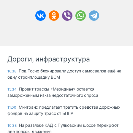
Дороги, инфраструктура
Под Тосно блокировали доступ самосвалов ещё на
16:38
одну стройплощадку ВСМ
Проект трассы «Меридиан» остается
15:34
замороженным из-за недостаточного спроса
Минтранс предлагает тратить средства дорожных
11:00
фондов на защиту трасс от БПЛА
На развязке КАД с Пулковским шоссе перекроют
10:38
две полосы движения