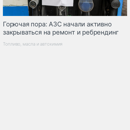
Горючая пора: АЗС начали активно
закрываться на ремонт и ребрендинг
Топливо, масла и автохимия