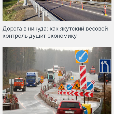
Дорога в никуда: как якутский весовой
контроль душит экономику