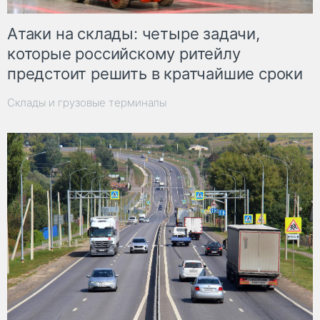
Атаки на склады: четыре задачи,
которые российскому ритейлу
предстоит решить в кратчайшие сроки
Склады и грузовые терминалы