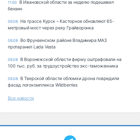
В Ивановской области за неделю подешевел
11:50
бензин
На трассе Курск – Касторное обновляют 65-
06.08
метровый мост через реку Грайворонка
Во Фрунзенском районе Владимира МАЗ
06.08
протаранил Lada Vesta
В Воронежской области фирму оштрафовали на
06.08
100 тыс. руб. за трудоустройство экс-таможенника
В Тверской области обломки дрона повредили
06.08
фасад логокомплекса Wildberries
Все новости