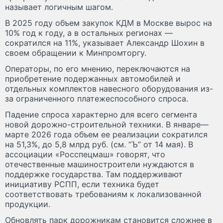
называет логичным шагом.
В 2025 году объем закупок КДМ в Москве вырос на
10% год к году, а в остальных регионах —
сократился на 11%, указывает Александр Шохин в
своем обращении к Минпромторгу.
Операторы, по его мнению, переключаются на
приобретение подержанных автомобилей и
отдельных комплектов навесного оборудования из-
за ограниченного платежеспособного спроса.
Падение спроса характерно для всего сегмента
новой дорожно-строительной техники. В январе—
марте 2026 года объем ее реализации сократился
на 51,3%, до 5,8 млрд руб. (см. “Ъ” от 14 мая). В
ассоциации «Росспецмаш» говорят, что
отечественные машиностроители нуждаются в
поддержке государства. Там поддерживают
инициативу РСПП, если техника будет
соответствовать требованиям к локализованной
продукции.
Обновлять парк дорожникам становится сложнее в