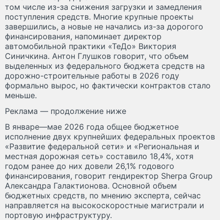
том числе из-за снижения загрузки и замедления
поступления средств. Многие крупные проекты
завершились, а новые не начались из-за дорогого
финансирования, напоминает директор
автомобильной практики «ТеДо» Виктория
Синичкина. Антон Глушков говорит, что объем
выделенных из федерального бюджета средств на
дорожно-строительные работы в 2026 году
формально вырос, но фактически контрактов стало
меньше.
Реклама — продолжение ниже
В январе—мае 2026 года общее бюджетное
исполнение двух крупнейших федеральных проектов
«Развитие федеральной сети» и «Региональная и
местная дорожная сеть» составило 18,4%, хотя
годом ранее до них довели 26,1% годового
финансирования, говорит гендиректор Sherpa Group
Александра Галактионова. Основной объем
бюджетных средств, по мнению эксперта, сейчас
направляется на высокоскоростные магистрали и
портовую инфраструктуру.