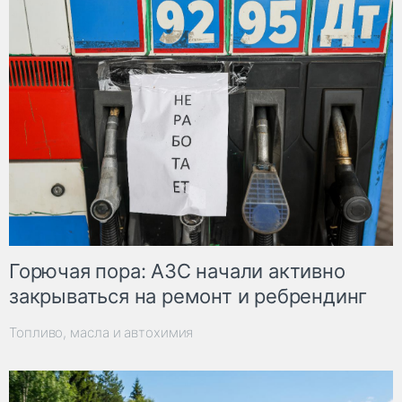
Горючая пора: АЗС начали активно
закрываться на ремонт и ребрендинг
Топливо, масла и автохимия