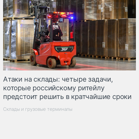
Атаки на склады: четыре задачи,
которые российскому ритейлу
предстоит решить в кратчайшие сроки
Склады и грузовые терминалы