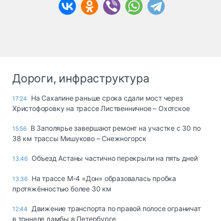
Дороги, инфраструктура
На Сахалине раньше срока сдали мост через
17:24
Христофоровку на трассе Лиственничное – Охотское
В Заполярье завершают ремонт на участке с 30 по
15:56
38 км трассы Мишуково – Снежногорск
Объезд Астаны частично перекрыли на пять дней
13:46
На трассе М-4 «Дон» образовалась пробка
13:36
протяжённостью более 30 км
Движение транспорта по правой полосе ограничат
12:44
в тоннеле дамбы в Петербурге