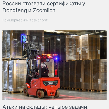
России отозвали сертификаты у
Dongfeng и Zoomlion
Коммерческий транспорт
Атаки на склады: четыре задачи,