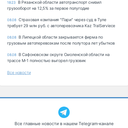
В Рязанской области автотранспорт снизил
18:23
грузооборот на 12,5% за первое полугодие
Страховая компания "Пари" через суд в Туле
08.08
требует 29 млн руб. с автоперевозчика Kaz TralServiece
В Липецкой области закрывается фирма по
08.08
грузовым автоперевозкам после полутора лет убытков
В Сафоновском округе Смоленской области на
08.08
трассе М-1 полностью выгорел грузовик
Все новости
Все главные новости в нашем Telegram‑канале