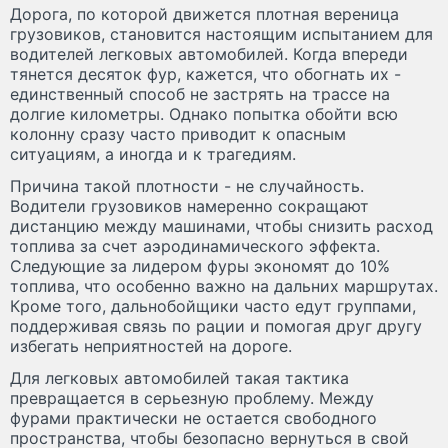
Дорога, по которой движется плотная вереница
грузовиков, становится настоящим испытанием для
водителей легковых автомобилей. Когда впереди
тянется десяток фур, кажется, что обогнать их -
единственный способ не застрять на трассе на
долгие километры. Однако попытка обойти всю
колонну сразу часто приводит к опасным
ситуациям, а иногда и к трагедиям.
Причина такой плотности - не случайность.
Водители грузовиков намеренно сокращают
дистанцию между машинами, чтобы снизить расход
топлива за счет аэродинамического эффекта.
Следующие за лидером фуры экономят до 10%
топлива, что особенно важно на дальних маршрутах.
Кроме того, дальнобойщики часто едут группами,
поддерживая связь по рации и помогая друг другу
избегать неприятностей на дороге.
Для легковых автомобилей такая тактика
превращается в серьезную проблему. Между
фурами практически не остается свободного
пространства, чтобы безопасно вернуться в свой