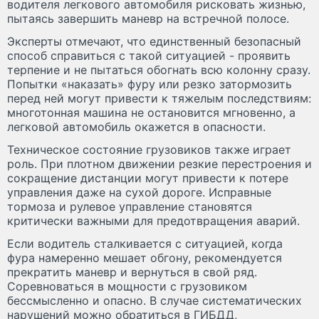
водителя легкового автомобиля рисковать жизнью,
пытаясь завершить маневр на встречной полосе.
Эксперты отмечают, что единственный безопасный
способ справиться с такой ситуацией - проявить
терпение и не пытаться обогнать всю колонну сразу.
Попытки «наказать» фуру или резко затормозить
перед ней могут привести к тяжелым последствиям:
многотонная машина не остановится мгновенно, а
легковой автомобиль окажется в опасности.
Техническое состояние грузовиков также играет
роль. При плотном движении резкие перестроения и
сокращение дистанции могут привести к потере
управления даже на сухой дороге. Исправные
тормоза и рулевое управление становятся
критически важными для предотвращения аварий.
Если водитель сталкивается с ситуацией, когда
фура намеренно мешает обгону, рекомендуется
прекратить маневр и вернуться в свой ряд.
Соревноваться в мощности с грузовиком
бессмысленно и опасно. В случае систематических
нарушений можно обратиться в ГИБДД,