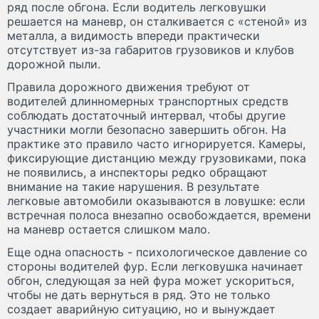
ряд после обгона. Если водитель легковушки
решается на маневр, он сталкивается с «стеной» из
металла, а видимость впереди практически
отсутствует из-за габаритов грузовиков и клубов
дорожной пыли.
Правила дорожного движения требуют от
водителей длинномерных транспортных средств
соблюдать достаточный интервал, чтобы другие
участники могли безопасно завершить обгон. На
практике это правило часто игнорируется. Камеры,
фиксирующие дистанцию между грузовиками, пока
не появились, а инспекторы редко обращают
внимание на такие нарушения. В результате
легковые автомобили оказываются в ловушке: если
встречная полоса внезапно освобождается, времени
на маневр остается слишком мало.
Еще одна опасность - психологическое давление со
стороны водителей фур. Если легковушка начинает
обгон, следующая за ней фура может ускориться,
чтобы не дать вернуться в ряд. Это не только
создает аварийную ситуацию, но и вынуждает