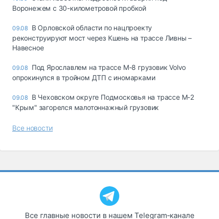
Воронежем с 30-километровой пробкой
В Орловской области по нацпроекту
09.08
реконструируют мост через Кшень на трассе Ливны –
Навесное
Под Ярославлем на трассе М-8 грузовик Volvo
09.08
опрокинулся в тройном ДТП с иномарками
В Чеховском округе Подмосковья на трассе М-2
09.08
"Крым" загорелся малотоннажный грузовик
Все новости
Все главные новости в нашем Telegram‑канале