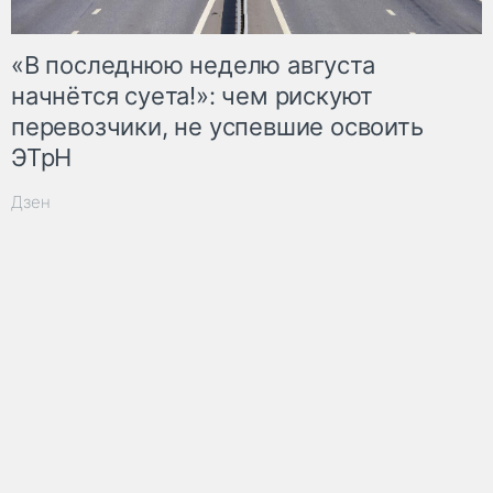
«В последнюю неделю августа
начнётся суета!»: чем рискуют
перевозчики, не успевшие освоить
ЭТрН
Дзен