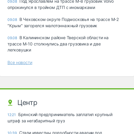
Под Ярославлем на трассе М-8 грузовик Volvo
09.08
опрокинулся в тройном ДТП с иномарками
В Чеховском округе Подмосковья на трассе М-2
09.08
"Крым" загорелся малотоннажный грузовик
В Калининском районе Тверской области на
09.08
трассе М-10 столкнулись два грузовика и две
легковушки
Все новости
Центр
Брянский предприниматель заплатил крупный
12:21
штраф за негабаритный груз
Стали известны подробности аварии под
10:39