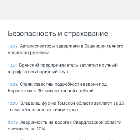
Безопасность и страхование
Автоинспекторы задержали в Башкирии пьяного
13:02
водителя грузовика
Брянский предприниматель заплатил крупный
12:21
штраф за негабаритный груз
Стали известны подробности аварии под
10:39
Воронежем с 30-километровой пробкой
Владелец фур из Томской области заплатит за 20
10:00
тысяч «бесплатных» километров
Аварийность на дорогах Свердловской области
09:45
снизилась на 10%