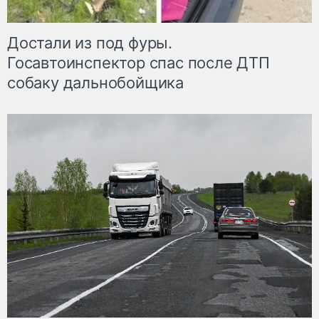
Достали из под фуры.
Госавтоинспектор спас после ДТП
собаку дальнобойщика