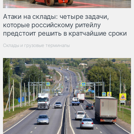
Атаки на склады: четыре задачи,
которые российскому ритейлу
предстоит решить в кратчайшие сроки
Склады и грузовые терминалы