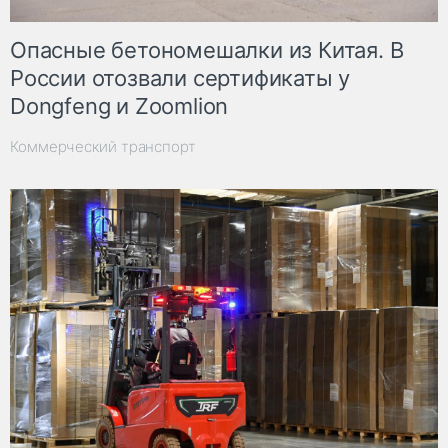
Опасные бетономешалки из Китая. В
России отозвали сертификаты у
Dongfeng и Zoomlion
Коммерческий транспорт