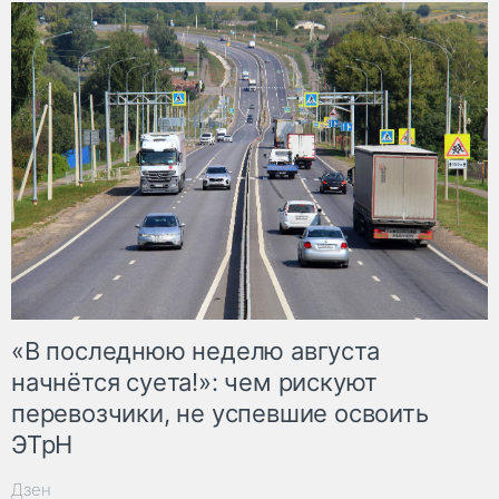
«В последнюю неделю августа
начнётся суета!»: чем рискуют
перевозчики, не успевшие освоить
ЭТрН
Дзен