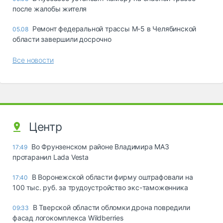
после жалобы жителя
Ремонт федеральной трассы М-5 в Челябинской
05.08
области завершили досрочно
Все новости
Центр
Во Фрунзенском районе Владимира МАЗ
17:49
протаранил Lada Vesta
В Воронежской области фирму оштрафовали на
17:40
100 тыс. руб. за трудоустройство экс-таможенника
В Тверской области обломки дрона повредили
09:33
фасад логокомплекса Wildberries