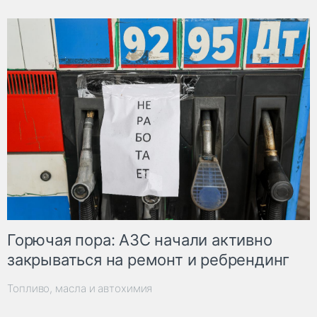
Горючая пора: АЗС начали активно
закрываться на ремонт и ребрендинг
Топливо, масла и автохимия