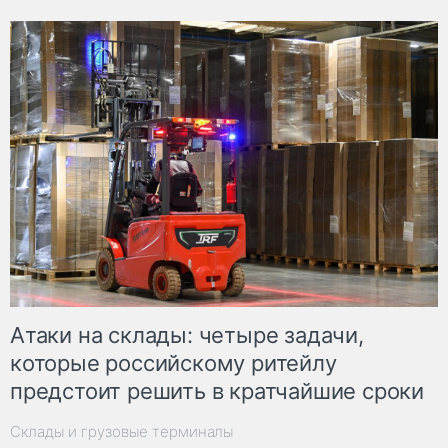
Атаки на склады: четыре задачи,
которые российскому ритейлу
предстоит решить в кратчайшие сроки
Склады и грузовые терминалы