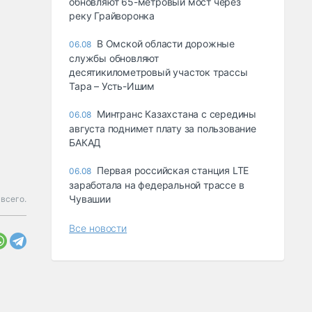
обновляют 65-метровый мост через
реку Грайворонка
В Омской области дорожные
06.08
службы обновляют
десятикилометровый участок трассы
Тара – Усть-Ишим
Минтранс Казахстана с середины
06.08
августа поднимет плату за пользование
БАКАД
Первая российская станция LTE
06.08
заработала на федеральной трассе в
Чувашии
всего.
Все новости