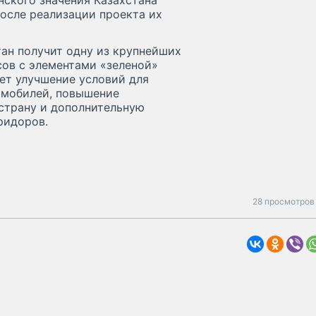
нского значения Казахстана
осле реализации проекта их
тан получит одну из крупнейших
ов с элементами «зеленой»
ает улучшение условий для
омобилей, повышение
страну и дополнительную
ридоров.
28 просмотров 