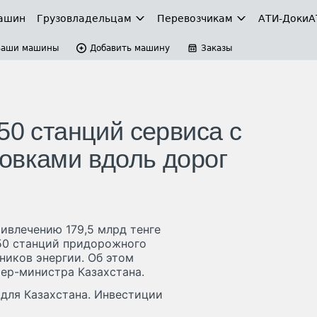
ашин
Грузовладельцам
Перевозчикам
АТИ-Доки
А
Ваши машины
Добавить машину
Заказы
50 станций сервиса с
овками вдоль дорог
ивлечению 179,5 млрд тенге
250 станций придорожного
ников энергии. Об этом
ер-министра Казахстана.
для Казахстана. Инвестиции