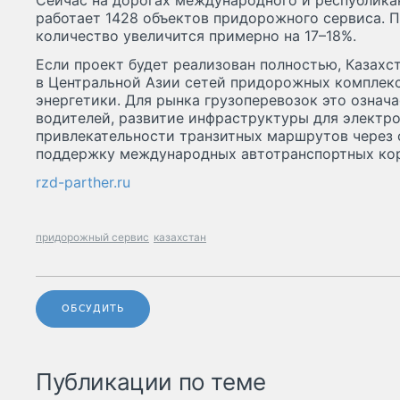
Сейчас на дорогах международного и республика
работает 1428 объектов придорожного сервиса. П
количество увеличится примерно на 17–18%.
Если проект будет реализован полностью, Казахс
в Центральной Азии сетей придорожных комплекс
энергетики. Для рынка грузоперевозок это означ
водителей, развитие инфраструктуры для электр
привлекательности транзитных маршрутов через 
поддержку международных автотранспортных ко
rzd-parther.ru
придорожный сервис
казахстан
ОБСУДИТЬ
Публикации по теме