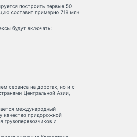
нируется построить первые 50
нцию составит примерно 718 млн
ексы будут включать:
ем сервиса на дорогах, но и с
странами Центральной Азии,
ивается международный
у качество придорожной
я грузоперевозчиков и