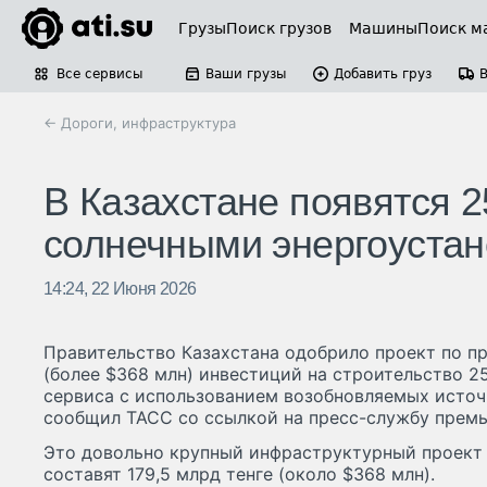
Грузы
Поиск грузов
Машины
Поиск м
Все сервисы
Ваши грузы
Добавить груз
← Дороги, инфраструктура
В Казахстане появятся 2
солнечными энергоустан
14:24, 22 Июня 2026
Правительство Казахстана одобрило проект по пр
(более $368 млн) инвестиций на строительство 
сервиса с использованием возобновляемых источ
сообщил ТАСС со ссылкой на пресс-службу премь
Это довольно крупный инфраструктурный проект 
составят 179,5 млрд тенге (около $368 млн).