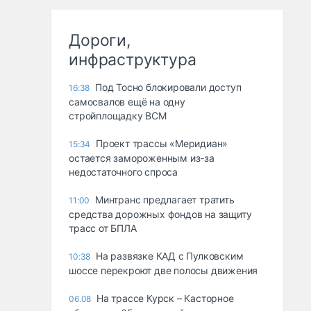
Дороги,
инфраструктура
Под Тосно блокировали доступ
16:38
самосвалов ещё на одну
стройплощадку ВСМ
Проект трассы «Меридиан»
15:34
остается замороженным из-за
недостаточного спроса
Минтранс предлагает тратить
11:00
средства дорожных фондов на защиту
трасс от БПЛА
На развязке КАД с Пулковским
10:38
шоссе перекроют две полосы движения
На трассе Курск – Касторное
06.08