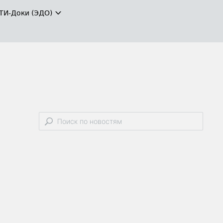
ТИ-Доки (ЭДО)