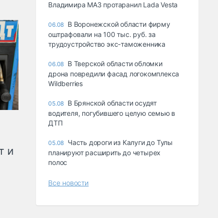
Владимира МАЗ протаранил Lada Vesta
В Воронежской области фирму
06.08
оштрафовали на 100 тыс. руб. за
трудоустройство экс-таможенника
В Тверской области обломки
06.08
дрона повредили фасад логокомплекса
Wildberries
В Брянской области осудят
05.08
водителя, погубившего целую семью в
ДТП
Часть дороги из Калуги до Тулы
05.08
т и
планируют расширить до четырех
полос
Все новости