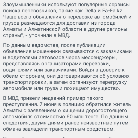
Злоумышленники используют популярные сервисы
поиска перевозчиков, такие как Della и Fa-Fa.kz.
Чаще всего объявления о перевозке автомобилей и
грузов размещаются для доставки из города
Алматы и Алматинской области в другие регионы
страны", - уточнили в МВД.
По данным ведомства, после публикации
объявления мошенники связываются с заказчиками
и водителями автовозов через мессенджеры,
представляясь организаторами перевозки,
водителями или заказчиками. Войдя в доверие к
обеим сторонам, они договариваются об условиях
транспортировки, а затем организуют перегрузку
автомобиля или груза и похищают имущество.
В МВД привели недавний пример такого
преступления. 7 июня в полицию обратился житель
Алматы с заявлением о хищении дорогостоящего
автомобиля стоимостью 60 млн тенге. По данным
следствия, двумя днями ранее неизвестные путем
обмана завладели транспортным средством.