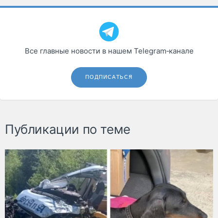
Все главные новости в нашем Telegram‑канале
ПОДПИСАТЬСЯ
Публикации по теме