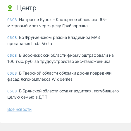
Центр
На трассе Курск – Касторное обновляют 65-
06.08
метровый мост через реку Грайворонка
Во Фрунзенском районе Владимира МАЗ
06.08
протаранил Lada Vesta
В Воронежской области фирму оштрафовали на
06.08
100 тыс. руб. за трудоустройство экс-таможенника
В Тверской области обломки дрона повредили
06.08
фасад логокомплекса Wildberries
В Брянской области осудят водителя, погубившего
05.08
целую семью в ДТП
Все новости