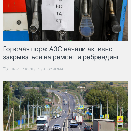
Горючая пора: АЗС начали активно
закрываться на ремонт и ребрендинг
Топливо, масла и автохимия