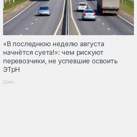
«В последнюю неделю августа
начнётся суета!»: чем рискуют
перевозчики, не успевшие освоить
ЭТрН
Дзен