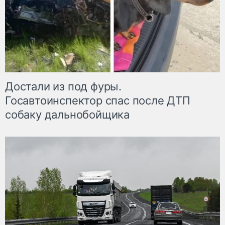
Достали из под фуры.
Госавтоинспектор спас после ДТП
собаку дальнобойщика