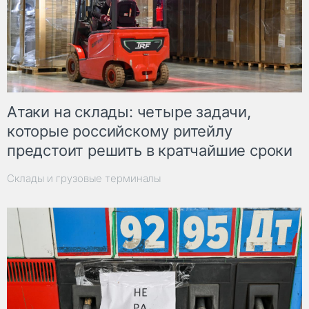
Атаки на склады: четыре задачи,
которые российскому ритейлу
предстоит решить в кратчайшие сроки
Склады и грузовые терминалы