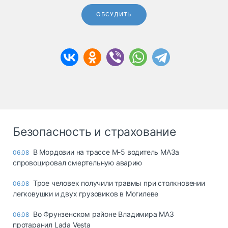
ОБСУДИТЬ
Безопасность и страхование
В Мордовии на трассе М-5 водитель МАЗа
06.08
спровоцировал смертельную аварию
Трое человек получили травмы при столкновении
06.08
легковушки и двух грузовиков в Могилеве
Во Фрунзенском районе Владимира МАЗ
06.08
протаранил Lada Vesta