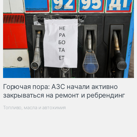
Горючая пора: АЗС начали активно
закрываться на ремонт и ребрендинг
Топливо, масла и автохимия