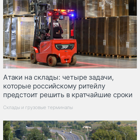
Атаки на склады: четыре задачи,
которые российскому ритейлу
предстоит решить в кратчайшие сроки
Склады и грузовые терминалы