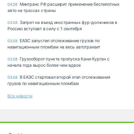
Минтранс РФ расширит применение беспилотных
04.08
авто на трассах страны
Запрет на въезд иностранных фур-должников в
03.08
Россию вступает в силу с 1 сентября
ЕАЭС запустил отслеживание грузов по
03.08
навигационным пломбам на весь автотранзит
Грузооборот пункта пропуска Кани-Курган с
03.08
начала года вырос более чем вдвое
В ЕАЭС стартовал второй этап отслеживания
03.08
грузов по навигационным пломбам
Все новости