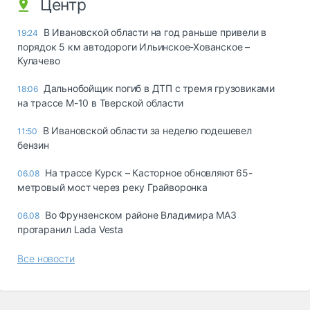
Центр
В Ивановской области на год раньше привели в
19:24
порядок 5 км автодороги Ильинское-Хованское –
Кулачево
Дальнобойщик погиб в ДТП с тремя грузовиками
18:06
на трассе М-10 в Тверской области
В Ивановской области за неделю подешевел
11:50
бензин
На трассе Курск – Касторное обновляют 65-
06.08
метровый мост через реку Грайворонка
Во Фрунзенском районе Владимира МАЗ
06.08
протаранил Lada Vesta
Все новости