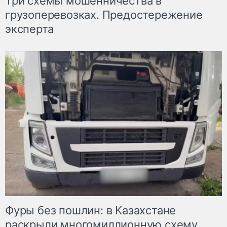
Три схемы мошенничества в
грузоперевозках. Предостережение
эксперта
Фуры без пошлин: в Казахстане
раскрыли многомиллионную схему