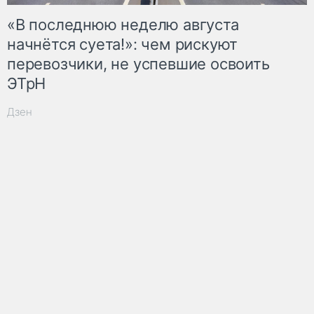
«В последнюю неделю августа
начнётся суета!»: чем рискуют
перевозчики, не успевшие освоить
ЭТрН
Дзен