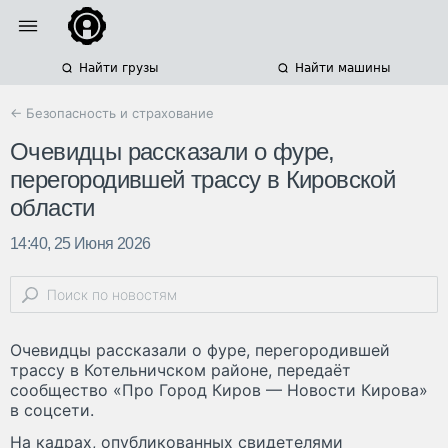
Найти грузы
Найти машины
← Безопасность и страхование
Очевидцы рассказали о фуре,
перегородившей трассу в Кировской
области
14:40, 25 Июня 2026
Очевидцы рассказали о фуре, перегородившей
трассу в Котельничском районе, передаёт
сообщество «Про Город Киров — Новости Кирова»
в соцсети.
На кадрах, опубликованных свидетелями