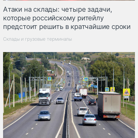
Атаки на склады: четыре задачи,
которые российскому ритейлу
предстоит решить в кратчайшие сроки
Склады и грузовые терминалы