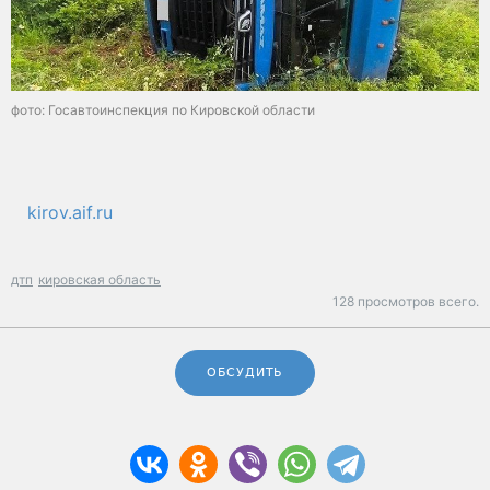
фото: Госавтоинспекция по Кировской области
kirov.aif.ru
дтп
кировская область
128 просмотров всего.
ОБСУДИТЬ