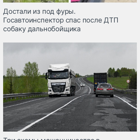
Достали из под фуры.
Госавтоинспектор спас после ДТП
собаку дальнобойщика