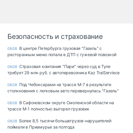
Безопасность и страхование
В центре Петербурга грузовая "Газель" с
08.08
ресторанным меню попала в ДТП с гужевой повозкой
Страховая компания "Пари" через суд в Туле
08.08
требует 29 млн руб. с автоперевозчика Kaz TralServiece
Под Чебоксарами на трассе М-7 в результате
08.08
столкновения с легковым авто перевернулась "Газель"
В Сафоновском округе Смоленской области на
08.08
трассе М-1 полностью выгорел грузовик
Более 8,5 тысячи большегрузов-нарушителей
08.08
поймали в Приамурье за полгода