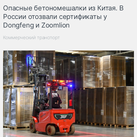
Опасные бетономешалки из Китая. В
России отозвали сертификаты у
Dongfeng и Zoomlion
Коммерческий транспорт