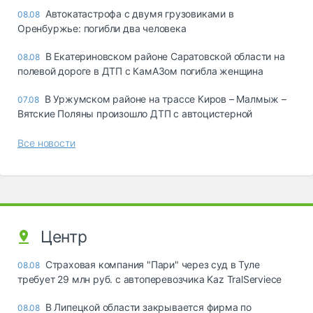
Автокатастрофа с двумя грузовиками в
08.08
Оренбуржье: погибли два человека
В Екатериновском районе Саратовской области на
08.08
полевой дороге в ДТП с КамАЗом погибла женщина
В Уржумском районе на трассе Киров – Малмыж –
07.08
Вятские Поляны произошло ДТП с автоцистерной
Все новости
Центр
Страховая компания "Пари" через суд в Туле
08.08
требует 29 млн руб. с автоперевозчика Kaz TralServiece
В Липецкой области закрывается фирма по
08.08