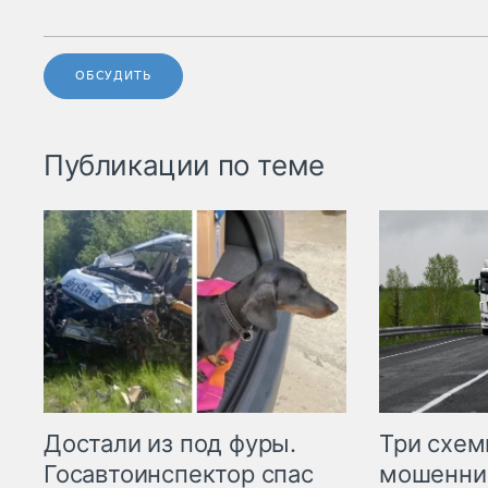
ОБСУДИТЬ
Публикации по теме
Три схе
Достали из под фуры.
мошенни
Госавтоинспектор спас