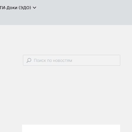
ТИ-Доки (ЭДО)