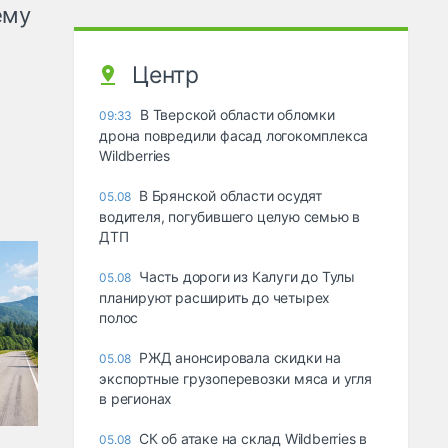
ему
Центр
В Тверской области обломки
09:33
дрона повредили фасад логокомплекса
Wildberries
В Брянской области осудят
05.08
водителя, погубившего целую семью в
ДТП
Часть дороги из Калуги до Тулы
05.08
планируют расширить до четырех
полос
РЖД анонсировала скидки на
05.08
экспортные грузоперевозки мяса и угля
в регионах
СК об атаке на склад Wildberries в
05.08