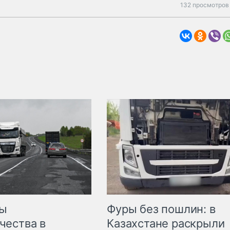
132 просмотров 
мы
Фуры без пошлин: в
чества в
Казахстане раскрыли