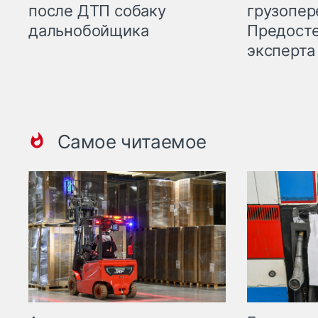
грузопер
после ДТП собаку
Предост
дальнобойщика
эксперта
Самое читаемое