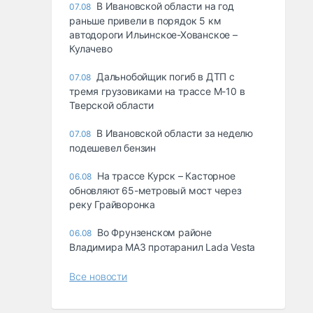
В Ивановской области на год
07.08
раньше привели в порядок 5 км
автодороги Ильинское-Хованское –
Кулачево
Дальнобойщик погиб в ДТП с
07.08
тремя грузовиками на трассе М-10 в
Тверской области
В Ивановской области за неделю
07.08
подешевел бензин
На трассе Курск – Касторное
06.08
обновляют 65-метровый мост через
реку Грайворонка
Во Фрунзенском районе
06.08
Владимира МАЗ протаранил Lada Vesta
Все новости