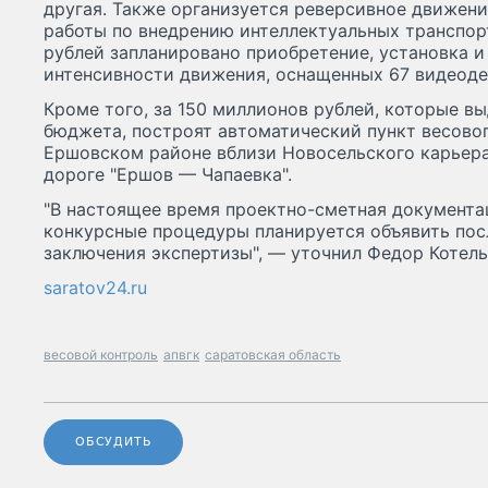
другая. Также организуется реверсивное движен
работы по внедрению интеллектуальных транспор
рублей запланировано приобретение, установка и
интенсивности движения, оснащенных 67 видеод
Кроме того, за 150 миллионов рублей, которые вы
бюджета, построят автоматический пункт весовог
Ершовском районе вблизи Новосельского карьера
дороге "Ершов — Чапаевка".
"В настоящее время проектно-сметная документа
конкурсные процедуры планируется объявить пос
заключения экспертизы", — уточнил Федор Котель
saratov24.ru
весовой контроль
апвгк
саратовская область
ОБСУДИТЬ