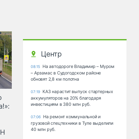
Центр
На автодороге Владимир – Муром
08:15
– Арзамас в Судогодском районе
обновят 2,8 км полотна
КАЗ нарастит выпуск стартерных
07:19
ю
аккумуляторов на 20% благодаря
инвестициям в 380 млн руб.
!»:
На ремонт коммунальной и
07:06
грузовой спецтехники в Туле выделили
40 млн руб.
рН