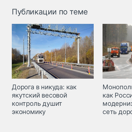
Публикации по теме
Дорога в никуда: как
Монополи
якутский весовой
как Росс
контроль душит
модерни
экономику
сеть дор