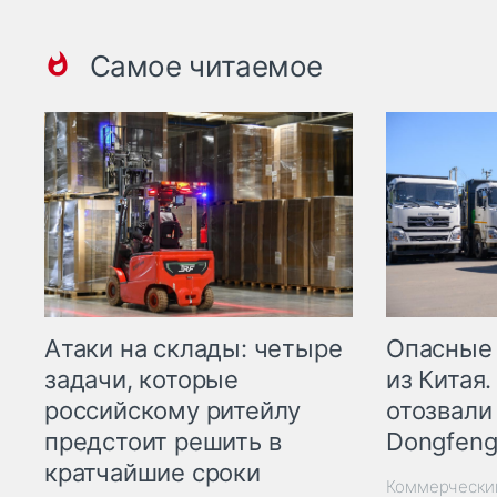
Самое читаемое
Опасные
Атаки на склады: четыре
из Китая.
задачи, которые
отозвали
российскому ритейлу
Dongfeng
предстоит решить в
кратчайшие сроки
Коммерчески