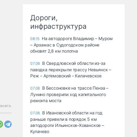
Дороги,
инфраструктура
На автодороге Владимир – Муром
08:15
– Арзамас в Судогодском районе
обновят 2,8 км полотна
В Свердловской области из-за
07.08
паводка перекрыли трассу Невьянск –
Реж – Артемовский – Килачевское
В Бессоновке на трассе Пенза –
07.08
Лунино проверили ход капитального
ремонта моста
всего.
В Ивановской области на год
07.08
раньше привели в порядок 5 км
автодороги Ильинское-Хованское –
Кулачево