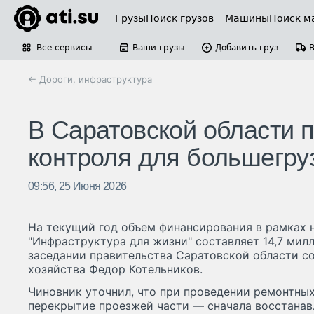
Грузы
Поиск грузов
Машины
Поиск м
Все сервисы
Ваши грузы
Добавить груз
← Дороги, инфраструктура
В Саратовской области п
контроля для большегру
09:56, 25 Июня 2026
На текущий год объем финансирования в рамках 
"Инфраструктура для жизни" составляет 14,7 милл
заседании правительства Саратовской области 
хозяйства Федор Котельников.
Чиновник уточнил, что при проведении ремонтных
перекрытие проезжей части — сначала восстанавл