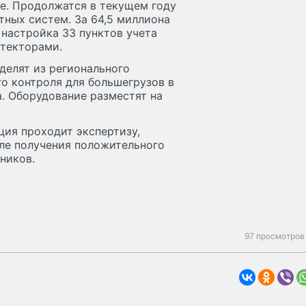
ие. Продолжатся в текущем году
тных систем. За 64,5 миллиона
 настройка 33 пунктов учета
етекторами.
делят из регионального
о контроля для большегрузов в
. Оборудование разместят на
ция проходит экспертизу,
ле получения положительного
ников.
97 просмотров 