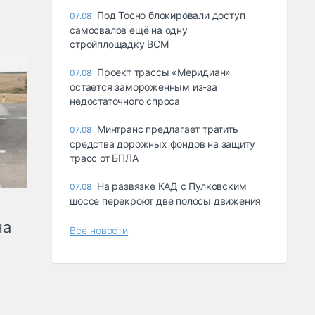
Под Тосно блокировали доступ
07.08
самосвалов ещё на одну
стройплощадку ВСМ
Проект трассы «Меридиан»
07.08
остается замороженным из-за
недостаточного спроса
Минтранс предлагает тратить
07.08
средства дорожных фондов на защиту
трасс от БПЛА
На развязке КАД с Пулковским
07.08
шоссе перекроют две полосы движения
на
Все новости