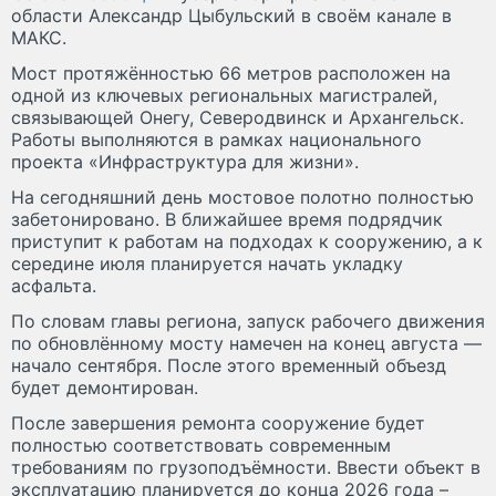
области Александр Цыбульский в своём канале в
МАКС.
Мост протяжённостью 66 метров расположен на
одной из ключевых региональных магистралей,
связывающей Онегу, Северодвинск и Архангельск.
Работы выполняются в рамках национального
проекта «Инфраструктура для жизни».
На сегодняшний день мостовое полотно полностью
забетонировано. В ближайшее время подрядчик
приступит к работам на подходах к сооружению, а к
середине июля планируется начать укладку
асфальта.
По словам главы региона, запуск рабочего движения
по обновлённому мосту намечен на конец августа —
начало сентября. После этого временный объезд
будет демонтирован.
После завершения ремонта сооружение будет
полностью соответствовать современным
требованиям по грузоподъёмности. Ввести объект в
эксплуатацию планируется до конца 2026 года –