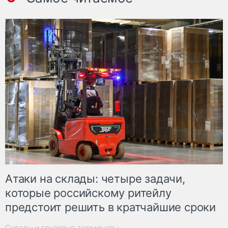
Атаки на склады: четыре задачи,
которые российскому ритейлу
предстоит решить в кратчайшие сроки
Склады и грузовые терминалы