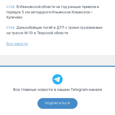
В Ивановской области на год раньше привели в
07.08
порядок 5 км автодороги Ильинское-Хованское –
Кулачево
Дальнобойщик погиб в ДТП с тремя грузовиками
07.08
на трассе М-10 в Тверской области
Все новости
Все главные новости в нашем Telegram‑канале
ПОДПИСАТЬСЯ