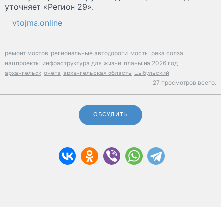
уточняет «Регион 29».
vtojma.online
ремонт мостов
региональные автодороги
мосты
река солза
нацпроекты
инфраструктура для жизни
планы на 2026 год
архангельск
онега
архангельская область
цыбульский
27 просмотров всего.
ОБСУДИТЬ