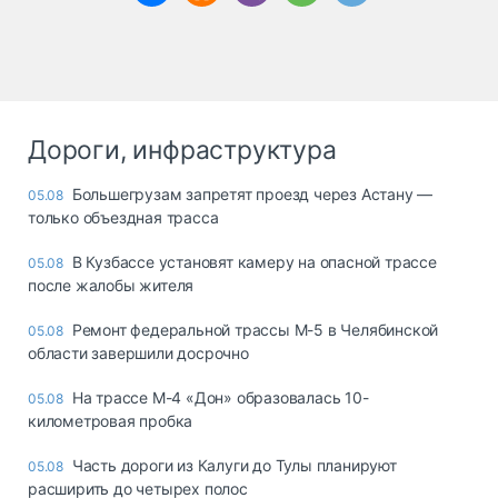
Дороги, инфраструктура
Большегрузам запретят проезд через Астану —
05.08
только объездная трасса
В Кузбассе установят камеру на опасной трассе
05.08
после жалобы жителя
Ремонт федеральной трассы М-5 в Челябинской
05.08
области завершили досрочно
На трассе М-4 «Дон» образовалась 10-
05.08
километровая пробка
Часть дороги из Калуги до Тулы планируют
05.08
расширить до четырех полос