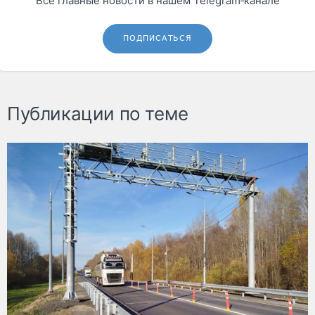
Все главные новости в нашем Telegram‑канале
ПОДПИСАТЬСЯ
Публикации по теме