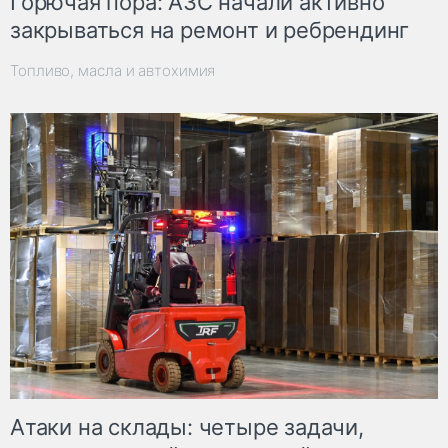
Горючая пора: АЗС начали активно
закрываться на ремонт и ребрендинг
Топливо, масла и автохимия
Атаки на склады: четыре задачи,