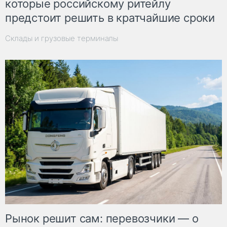
которые российскому ритейлу
предстоит решить в кратчайшие сроки
Склады и грузовые терминалы
Рынок решит сам: перевозчики — о