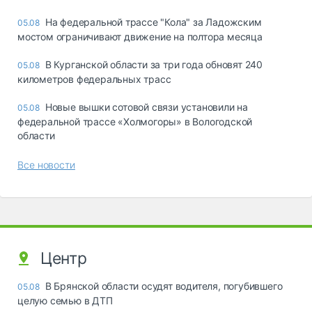
На федеральной трассе "Кола" за Ладожским
05.08
мостом ограничивают движение на полтора месяца
В Курганской области за три года обновят 240
05.08
километров федеральных трасс
Новые вышки сотовой связи установили на
05.08
федеральной трассе «Холмогоры» в Вологодской
области
Все новости
Центр
В Брянской области осудят водителя, погубившего
05.08
целую семью в ДТП