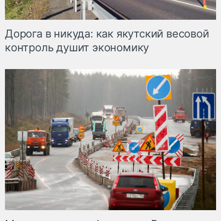
Дорога в никуда: как якутский весовой
контроль душит экономику