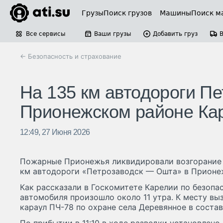
Грузы
Поиск грузов
Машины
Поиск м
Все сервисы
Ваши грузы
Добавить груз
← Безопасность и страхование
На 135 км автодороги Пе
Прионежском районе Кар
12:49, 27 Июня 2026
Пожарные Прионежья ликвидировали возгорание 
км автодороги «Петрозаводск — Ошта» в Прионе
Как рассказали в Госкомитете Карелии по безопас
автомобиля произошло около 11 утра. К месту вы
караул ПЧ-78 по охране села Деревянное в состав