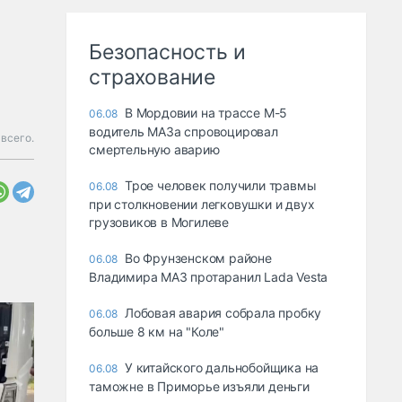
Безопасность и
страхование
В Мордовии на трассе М-5
06.08
водитель МАЗа спровоцировал
всего.
смертельную аварию
Трое человек получили травмы
06.08
при столкновении легковушки и двух
грузовиков в Могилеве
Во Фрунзенском районе
06.08
Владимира МАЗ протаранил Lada Vesta
Лобовая авария собрала пробку
06.08
больше 8 км на "Коле"
У китайского дальнобойщика на
06.08
таможне в Приморье изъяли деньги