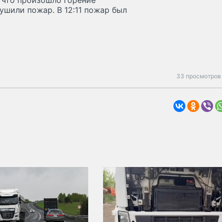
, что произошло горение
шили пожар. В 12:11 пожар был
33 просмотров 