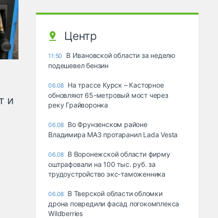
Центр
В Ивановской области за неделю
11:50
подешевел бензин
На трассе Курск – Касторное
06.08
обновляют 65-метровый мост через
т и
реку Грайворонка
Во Фрунзенском районе
06.08
Владимира МАЗ протаранил Lada Vesta
В Воронежской области фирму
06.08
оштрафовали на 100 тыс. руб. за
трудоустройство экс-таможенника
В Тверской области обломки
06.08
дрона повредили фасад логокомплекса
Wildberries