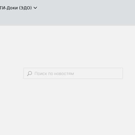
ТИ-Доки (ЭДО)