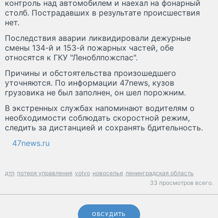
контроль над автомобилем и наехал на фонарный
столб. Пострадавших в результате происшествия
нет.
Последствия аварии ликвидировали дежурные
смены 134-й и 153-й пожарных частей, обе
относятся к ГКУ "Леноблпожспас".
Причины и обстоятельства произошедшего
уточняются. По информации 47news, кузов
грузовика не был заполнен, он шел порожним.
В экстренных службах напоминают водителям о
необходимости соблюдать скоростной режим,
следить за дистанцией и сохранять бдительность.
47news.ru
дтп
потеря управления
volvo
новоселье
ленинградская область
33 просмотров всего.
ОБСУДИТЬ