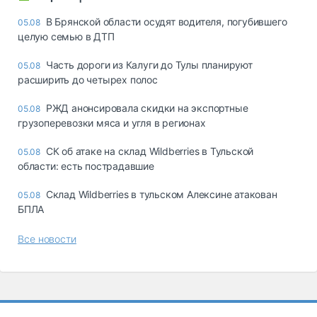
В Брянской области осудят водителя, погубившего
05.08
целую семью в ДТП
Часть дороги из Калуги до Тулы планируют
05.08
расширить до четырех полос
РЖД анонсировала скидки на экспортные
05.08
грузоперевозки мяса и угля в регионах
СК об атаке на склад Wildberries в Тульской
05.08
области: есть пострадавшие
Склад Wildberries в тульском Алексине атакован
05.08
БПЛА
Все новости