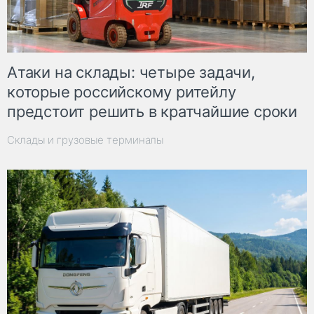
Атаки на склады: четыре задачи,
которые российскому ритейлу
предстоит решить в кратчайшие сроки
Склады и грузовые терминалы