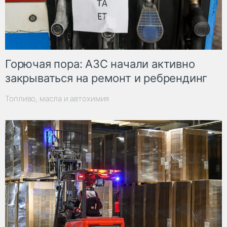
Горючая пора: АЗС начали активно
закрываться на ремонт и ребрендинг
Топливо, масла и автохимия