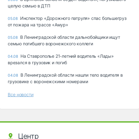
целую семью в ДТП
Инспектор «Дорожного патруля» спас большегруз
05.08
от пожара на трассе «Амур»
В Ленинградской области дальнобойщики ищут
05.08
семью погибшего воронежского коллеги
На Ставрополье 21-летний водитель «Лады»
04.08
врезался в грузовик и погиб
В Ленинградской области нашли тело водителя в
04.08
грузовике с воронежскими номерами
Все новости
Центр