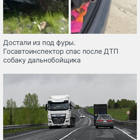
Достали из под фуры.
Госавтоинспектор спас после ДТП
собаку дальнобойщика