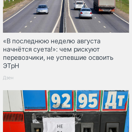
«В последнюю неделю августа
начнётся суета!»: чем рискуют
перевозчики, не успевшие освоить
ЭТрН
Дзен