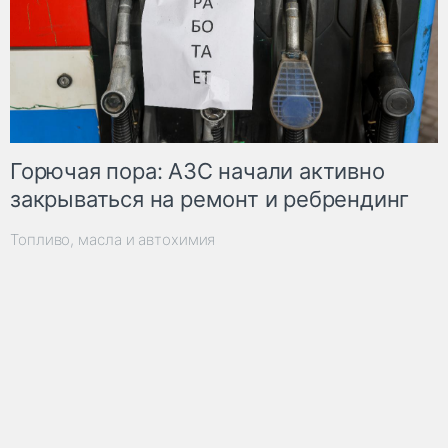
Горючая пора: АЗС начали активно
закрываться на ремонт и ребрендинг
Топливо, масла и автохимия