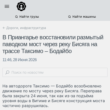
Найти грузы
Найти машины
← Дороги, инфраструктура
В Приангарье восстановили размытый
паводком мост через реку Бисяга на
трассе Таксимо – Бодайбо
11:46, 28 Июня 2026
На автодороге Таксимо — Бодайбо возобновлено
движение по мосту через реку Бисяга. Переправа
была закрыта 24 июня, так как из-за подъёма
уровня воды в Витиме и Бисяге конструкция моста
частично разрушилась.