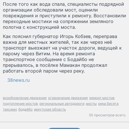
После того как вода спала, специалисты подрядной
организации обследовали мост, оценили
повреждения и приступили к ремонту. Восстановили
переходные мостики на сопряжении земляного
полотна с конструкцией моста.
Как пояснил губернатор Игорь Кобзев, переправа
важна для местных жителей, так как через неё
транспорт выезжает на участок дороги, ведущей к
парому через Витим. На время ремонта
транспортное сообщение с Бодайбо не
прерывалось, в посёлке Мамакан продолжал
работать второй паром через реку.
38news.ru
возобновление движения
ограничение движения
ремонт мостов
подтопление мостов
региональные автодороги
мосты
река бисяга
таксимо
бодайбо
иркутская область
50 просмотров всего.