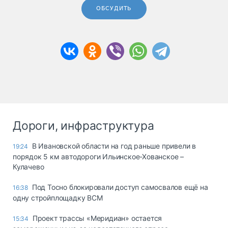
ОБСУДИТЬ
Дороги, инфраструктура
В Ивановской области на год раньше привели в
19:24
порядок 5 км автодороги Ильинское-Хованское –
Кулачево
Под Тосно блокировали доступ самосвалов ещё на
16:38
одну стройплощадку ВСМ
Проект трассы «Меридиан» остается
15:34