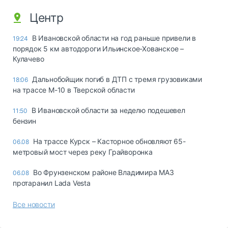
Центр
В Ивановской области на год раньше привели в
19:24
порядок 5 км автодороги Ильинское-Хованское –
Кулачево
Дальнобойщик погиб в ДТП с тремя грузовиками
18:06
на трассе М-10 в Тверской области
В Ивановской области за неделю подешевел
11:50
бензин
На трассе Курск – Касторное обновляют 65-
06.08
метровый мост через реку Грайворонка
Во Фрунзенском районе Владимира МАЗ
06.08
протаранил Lada Vesta
Все новости