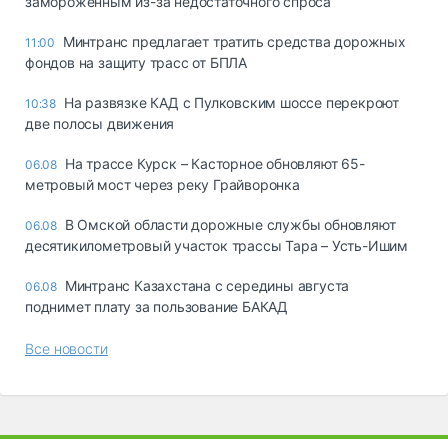
замороженным из-за недостаточного спроса
Минтранс предлагает тратить средства дорожных
11:00
фондов на защиту трасс от БПЛА
На развязке КАД с Пулковским шоссе перекроют
10:38
две полосы движения
На трассе Курск – Касторное обновляют 65-
06.08
метровый мост через реку Грайворонка
В Омской области дорожные службы обновляют
06.08
десятикилометровый участок трассы Тара – Усть-Ишим
Минтранс Казахстана с середины августа
06.08
поднимет плату за пользование БАКАД
Все новости