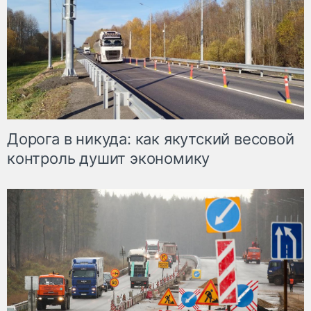
Дорога в никуда: как якутский весовой
контроль душит экономику