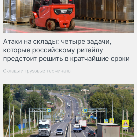
Атаки на склады: четыре задачи,
которые российскому ритейлу
предстоит решить в кратчайшие сроки
Склады и грузовые терминалы