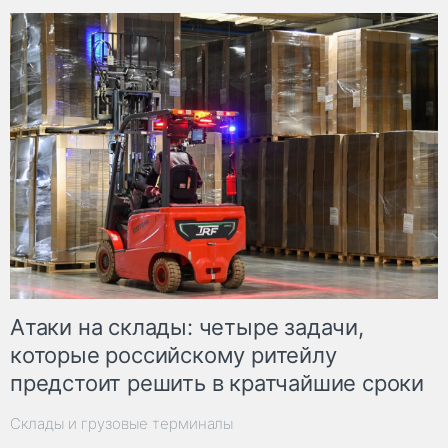
Атаки на склады: четыре задачи,
которые российскому ритейлу
предстоит решить в кратчайшие сроки
Склады и грузовые терминалы