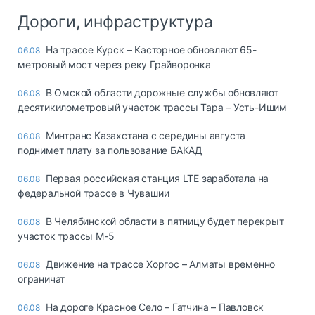
Дороги, инфраструктура
На трассе Курск – Касторное обновляют 65-
06.08
метровый мост через реку Грайворонка
В Омской области дорожные службы обновляют
06.08
десятикилометровый участок трассы Тара – Усть-Ишим
Минтранс Казахстана с середины августа
06.08
поднимет плату за пользование БАКАД
Первая российская станция LTE заработала на
06.08
федеральной трассе в Чувашии
В Челябинской области в пятницу будет перекрыт
06.08
участок трассы М-5
Движение на трассе Хоргос – Алматы временно
06.08
ограничат
На дороге Красное Село – Гатчина – Павловск
06.08