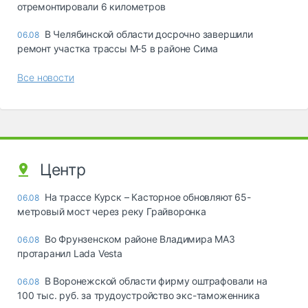
отремонтировали 6 километров
В Челябинской области досрочно завершили
06.08
ремонт участка трассы М‑5 в районе Сима
Все новости
Центр
На трассе Курск – Касторное обновляют 65-
06.08
метровый мост через реку Грайворонка
Во Фрунзенском районе Владимира МАЗ
06.08
протаранил Lada Vesta
В Воронежской области фирму оштрафовали на
06.08
100 тыс. руб. за трудоустройство экс-таможенника