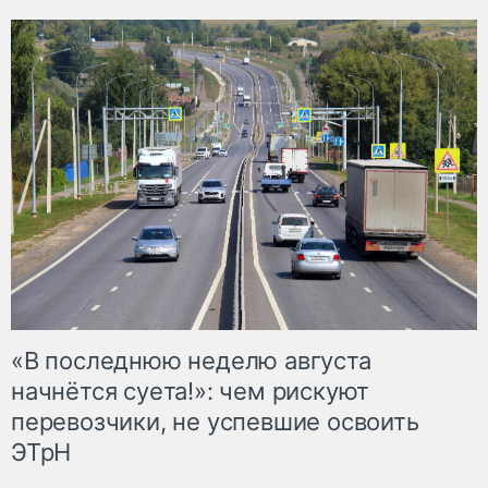
«В последнюю неделю августа
начнётся суета!»: чем рискуют
перевозчики, не успевшие освоить
ЭТрН