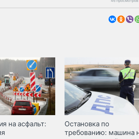
46 просмотров 
Остановка по
я на асфальт:
требованию: машина 
ия