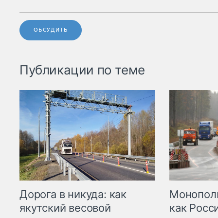
ОБСУДИТЬ
Публикации по теме
Дорога в никуда: как
Монополи
якутский весовой
как Росс