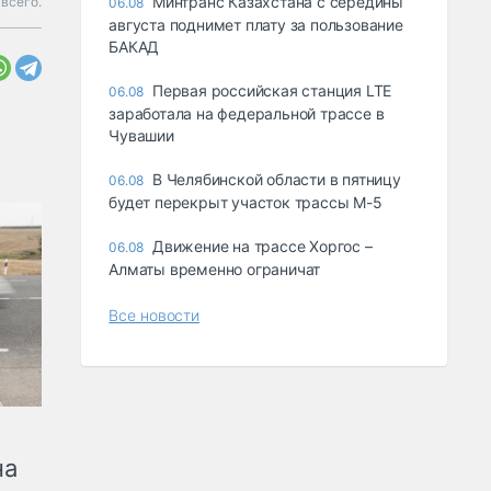
Минтранс Казахстана с середины
всего.
06.08
августа поднимет плату за пользование
БАКАД
Первая российская станция LTE
06.08
заработала на федеральной трассе в
Чувашии
В Челябинской области в пятницу
06.08
будет перекрыт участок трассы М-5
Движение на трассе Хоргос –
06.08
Алматы временно ограничат
Все новости
на