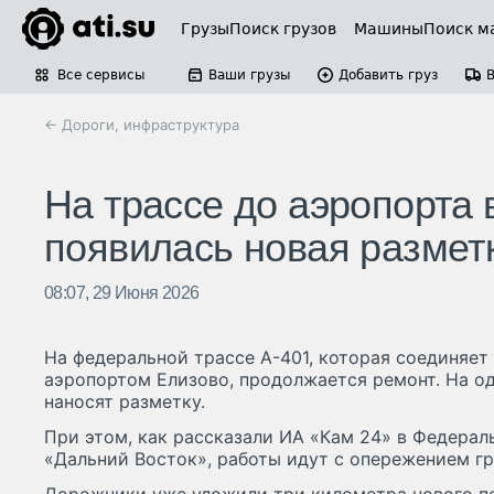
Грузы
Поиск грузов
Машины
Поиск м
Все сервисы
Ваши грузы
Добавить груз
← Дороги, инфраструктура
На трассе до аэропорта
появилась новая размет
08:07, 29 Июня 2026
На федеральной трассе А-401, которая соединяет
аэропортом Елизово, продолжается ремонт. На о
наносят разметку.
При этом, как рассказали ИА «Кам 24» в Федера
«Дальний Восток», работы идут с опережением гр