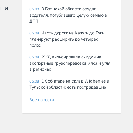
т и
В Брянской области осудят
05.08
водителя, погубившего целую семью в
ДТП
Часть дороги из Калуги до Тулы
05.08
планируют расширить до четырех
полос
РЖД анонсировала скидки на
05.08
экспортные грузоперевозки мяса и угля
в регионах
СК об атаке на склад Wildberries в
05.08
Тульской области: есть пострадавшие
Все новости