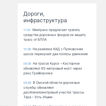
Дороги,
инфраструктура
Минтранс предлагает тратить
11:00
средства дорожных фондов на защиту
трасс от БПЛА
На развязке КАД с Пулковским
10:38
шоссе перекроют две полосы движения
На трассе Курск – Касторное
06.08
обновляют 65-метровый мост через
реку Грайворонка
В Омской области дорожные
06.08
службы обновляют
десятикилометровый участок трассы
Тара – Усть-Ишим