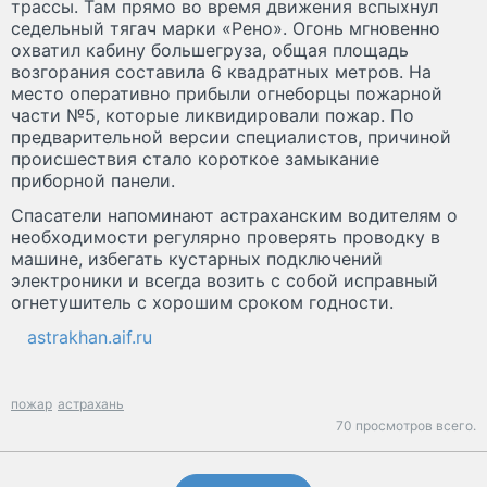
трассы. Там прямо во время движения вспыхнул
седельный тягач марки «Рено». Огонь мгновенно
охватил кабину большегруза, общая площадь
возгорания составила 6 квадратных метров. На
место оперативно прибыли огнеборцы пожарной
части №5, которые ликвидировали пожар. По
предварительной версии специалистов, причиной
происшествия стало короткое замыкание
приборной панели.
Спасатели напоминают астраханским водителям о
необходимости регулярно проверять проводку в
машине, избегать кустарных подключений
электроники и всегда возить с собой исправный
огнетушитель с хорошим сроком годности.
astrakhan.aif.ru
пожар
астрахань
70 просмотров всего.