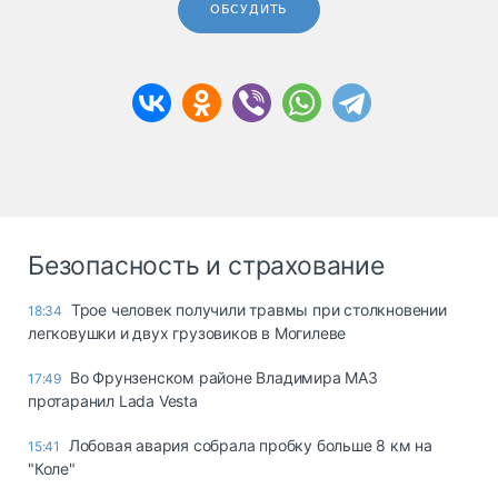
ОБСУДИТЬ
Безопасность и страхование
Трое человек получили травмы при столкновении
18:34
легковушки и двух грузовиков в Могилеве
Во Фрунзенском районе Владимира МАЗ
17:49
протаранил Lada Vesta
Лобовая авария собрала пробку больше 8 км на
15:41
"Коле"