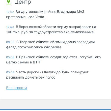
Центр
Во Фрунзенском районе Владимира МАЗ
17:49
протаранил Lada Vesta
В Воронежской области фирму оштрафовали на
17:40
100 тыс. руб. за трудоустройство экс-таможенника
В Тверской области обломки дрона повредили
09:33
фасад логокомплекса Wildberries
В Брянской области осудят водителя, погубившего
05.08
целую семью в ДТП
Часть дороги из Калуги до Тулы планируют
05.08
расширить до четырех полос
Все новости