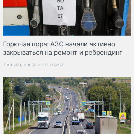
Горючая пора: АЗС начали активно
закрываться на ремонт и ребрендинг
Топливо, масла и автохимия