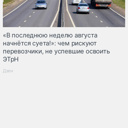
«В последнюю неделю августа
начнётся суета!»: чем рискуют
перевозчики, не успевшие освоить
ЭТрН
Дзен