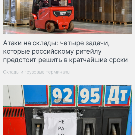
Атаки на склады: четыре задачи,
которые российскому ритейлу
предстоит решить в кратчайшие сроки
Склады и грузовые терминалы