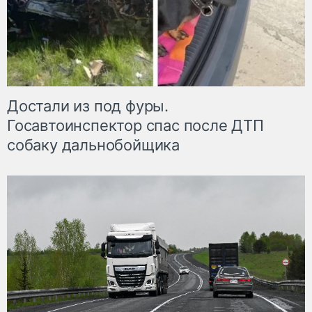
Достали из под фуры.
Госавтоинспектор спас после ДТП
собаку дальнобойщика